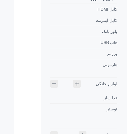
ببخشید.
کابل HDMI
کابل اینترنت
پاور بانک
هاب USB
پرزنتر
هارمونی
لوازم خانگی
غذا ساز
توستر