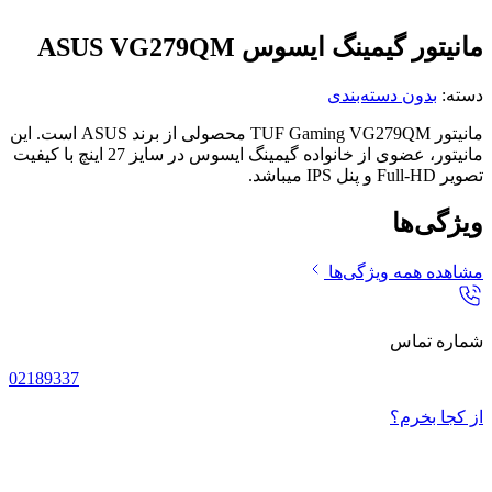
مانیتور گیمینگ ایسوس ASUS VG279QM
دسته:
بدون دسته‌بندی
مانیتور TUF Gaming VG279QM محصولی از برند ASUS است. این
مانیتور، عضوی از خانواده گیمینگ ایسوس در سایز 27 اینچ با کیفیت
تصویر Full-HD و پنل IPS میباشد.
ویژگی‌ها
مشاهده همه ویژگی‌ها
شماره تماس
02189337
از کجا بخرم؟