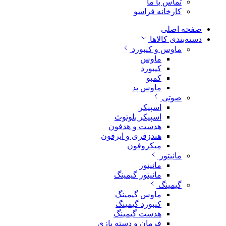
تماس با ما
کارخانه فراسو
صفحه اصلی
دسته‌بندی کالاها
ماوس و کیبورد
ماوس
کیبورد
کمبو
ماوس پد
صوتی
اسپیکر
اسپیکر بلوتوث
هدست و هدفون
هندزفری و ایرفون
میکروفون
مانیتور
مانیتور
مانیتور گیمینگ
گیمینگ
ماوس گیمینگ
کیبورد گیمینگ
هدست گیمینگ
فرمان و دسته بازی