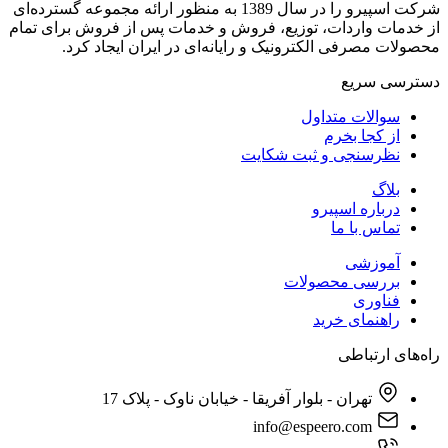
شرکت اسپیرو را در سال 1389 به منظور ارائه مجموعه گسترده‌ای
از خدمات واردات، توزیع، فروش و خدمات پس از فروش برای تمام
محصولات مصرفی الکترونیک و رایانه‌ای در ایران ایجاد کرد.
دسترسی‌ سریع
سوالات متداول
از کجا بخرم
نظرسنجی و ثبت شکایت
بلاگ
درباره اسپیرو
تماس با ما
آموزشی
بررسی محصولات
فناوری
راهنمای خرید
راه‌های ارتباطی
تهران - بلوار آفریقا - خیابان ناوک - پلاک 17
info@espeero.com