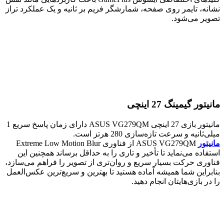
نشانه، تایمر روی صفحه، شمارشگر فریم بر ثانیه و یک عملکرد تراز
تصویر می‌شود.
مانیتور گیمینگ 27 اینچی
مانیتور بازی 27 اینچی ASUS VG279QM دارای زمان پاسخ سریع 1
میلی‌ثانیه و سرعت تازه‌سازی 280 هرتز است.
مانیتور
ASUS VG279QM از فناوری Extreme Low Motion Blur
استفاده می‌نماید تا تأخیر و تاری را به حداقل برساند همچنین این
فناوری حرکت بسیار سریع و روان‌تری از تصویر را فراهم می‌سازد،
بنابراین شما همیشه آماده هستید تا بهترین و سریع‌ترین عکس‌العمل
را در بازی‌هایتان انجام دهید.