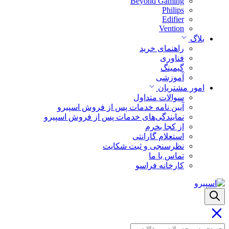
Beyond Gaming
Philips
Edifier
Vention
بلاگ
راهنمای خرید
فناوری
گیمینگ
آموزشی
امور مشتریان
سوالات متداول
آیین نامه خدمات پس از فروش اسپیرو
نمایندگی‌های خدمات پس از فروش اسپیرو
از کجا بخرم
استعلام گارانتی
نظرسنجی و ثبت شکایت
تماس با ما
کارخانه فراسو