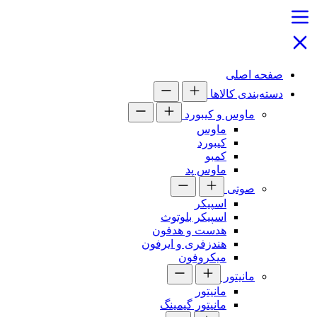
صفحه اصلی
دسته‌بندی کالاها
ماوس و کیبورد
ماوس
کیبورد
کمبو
ماوس پد
صوتی
اسپیکر
اسپیکر بلوتوث
هدست و هدفون
هندزفری و ایرفون
میکروفون
مانیتور
مانیتور
مانیتور گیمینگ