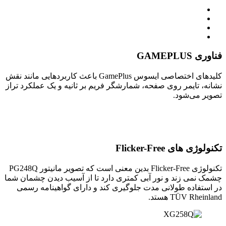
فناوری GAMEPLUS
کلیدهای اختصاصی ایسوس GamePlus باعث کاربردهایی مانند نقش
نشانه، تایمر روی صفحه، شمارشگر فریم بر ثانیه و یک عملکرد تراز
تصویر می‌شود.
تکنولوژی های Flicker-Free
تکنولوژی Flicker-Free بدین معنی است که تصویر مانیتور PG248Q
چشمک نمی زند و نور آبی کمتری دارد تا از آسیب دیدن چشمان شما
در استفاده طولانی مدت جلوگیری کند و دارای گواهینامه رسمی
TÜV Rheinland هستد.