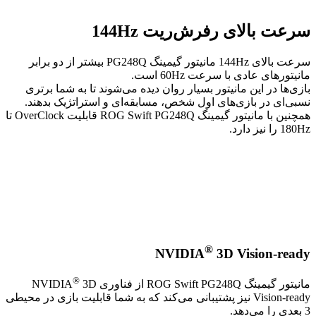
سرعت بالای رفرش‌ریت 144Hz
سرعت بالای 144Hz مانیتور گیمینگ PG248Q بیشتر از دو برابر
مانیتورهای عادی با سرعت 60Hz است.
بازی‌ها در این مانیتور بسیار روان دیده می‌شوند تا به شما برتری
نسبی‌ای در بازی‌های اول شخص، مسابقه‌ای و استراتژیک بدهند.
همچنین با مانیتور گیمینگ ROG Swift PG248Q قابلیت OverClock تا
180Hz را نیز دارد.
®
NVIDIA
3D Vision-ready
®
مانیتور گیمینگ ROG Swift PG248Q از فناوری NVIDIA
3D
Vision-ready نیز پشتیبانی می‌کند که به شما قابلیت بازی در محیطی
3 بعدی را می‌دهد.