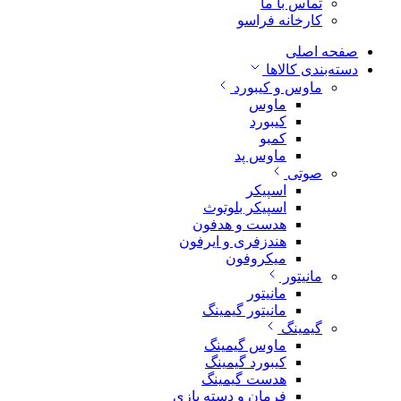
تماس با ما
کارخانه فراسو
صفحه اصلی
دسته‌بندی کالاها
ماوس و کیبورد
ماوس
کیبورد
کمبو
ماوس پد
صوتی
اسپیکر
اسپیکر بلوتوث
هدست و هدفون
هندزفری و ایرفون
میکروفون
مانیتور
مانیتور
مانیتور گیمینگ
گیمینگ
ماوس گیمینگ
کیبورد گیمینگ
هدست گیمینگ
فرمان و دسته بازی