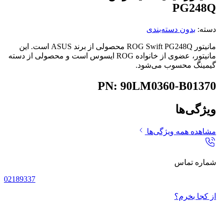
PG248Q
دسته:
بدون دسته‌بندی
مانیتور ROG Swift PG248Q محصولی از برند ASUS است. این
مانیتور، عضوی از خانواده ROG ایسوس است و محصولی از دسته
گیمینگ محسوب می‌شود.
PN: 90LM0360-B01370
ویژگی‌ها
مشاهده همه ویژگی‌ها
شماره تماس
02189337
از کجا بخرم؟