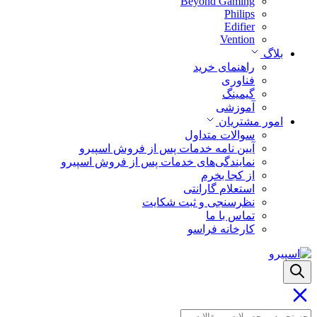
Beyond Gaming
Philips
Edifier
Vention
بلاگ
راهنمای خرید
فناوری
گیمینگ
آموزشی
امور مشتریان
سوالات متداول
آیین نامه خدمات پس از فروش اسپیرو
نمایندگی‌های خدمات پس از فروش اسپیرو
از کجا بخرم
استعلام گارانتی
نظرسنجی و ثبت شکایت
تماس با ما
کارخانه فراسو