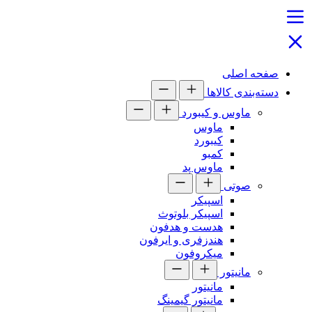
صفحه اصلی
دسته‌بندی کالاها
ماوس و کیبورد
ماوس
کیبورد
کمبو
ماوس پد
صوتی
اسپیکر
اسپیکر بلوتوث
هدست و هدفون
هندزفری و ایرفون
میکروفون
مانیتور
مانیتور
مانیتور گیمینگ