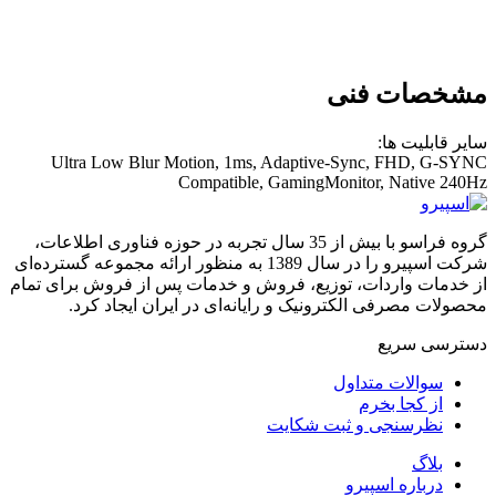
مشخصات فنی
سایر قابلیت ها:
Ultra Low Blur Motion, 1ms, Adaptive-Sync, FHD, G-SYNC
Compatible, GamingMonitor, Native 240Hz
گروه فراسو با بیش از 35 سال تجربه در حوزه فناوری اطلاعات،
شرکت اسپیرو را در سال 1389 به منظور ارائه مجموعه گسترده‌ای
از خدمات واردات، توزیع، فروش و خدمات پس از فروش برای تمام
محصولات مصرفی الکترونیک و رایانه‌ای در ایران ایجاد کرد.
دسترسی‌ سریع
سوالات متداول
از کجا بخرم
نظرسنجی و ثبت شکایت
بلاگ
درباره اسپیرو