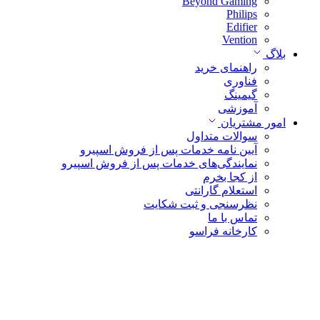
Beyond Gaming
Philips
Edifier
Vention
بلاگ
راهنمای خرید
فناوری
گیمینگ
آموزشی
امور مشتریان
سوالات متداول
آیین نامه خدمات پس از فروش اسپیرو
نمایندگی‌های خدمات پس از فروش اسپیرو
از کجا بخرم
استعلام گارانتی
نظرسنجی و ثبت شکایت
تماس با ما
کارخانه فراسو