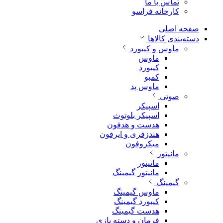
تماس با ما
کارخانه فراسو
صفحه اصلی
دسته‌بندی کالاها
ماوس و کیبورد
ماوس
کیبورد
کمبو
ماوس پد
صوتی
اسپیکر
اسپیکر بلوتوث
هدست و هدفون
هندزفری و ایرفون
میکروفون
مانیتور
مانیتور
مانیتور گیمینگ
گیمینگ
ماوس گیمینگ
کیبورد گیمینگ
هدست گیمینگ
فرمان و دسته بازی