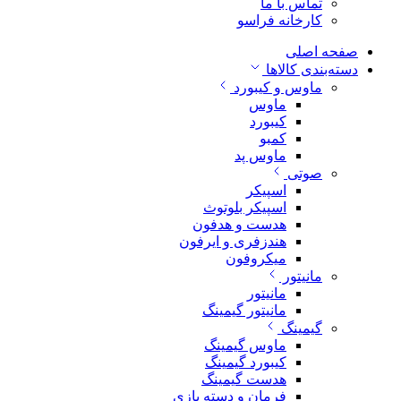
تماس با ما
کارخانه فراسو
صفحه اصلی
دسته‌بندی کالاها
ماوس و کیبورد
ماوس
کیبورد
کمبو
ماوس پد
صوتی
اسپیکر
اسپیکر بلوتوث
هدست و هدفون
هندزفری و ایرفون
میکروفون
مانیتور
مانیتور
مانیتور گیمینگ
گیمینگ
ماوس گیمینگ
کیبورد گیمینگ
هدست گیمینگ
فرمان و دسته بازی