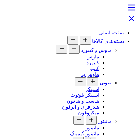
صفحه اصلی
دسته‌بندی کالاها
ماوس و کیبورد
ماوس
کیبورد
کمبو
ماوس پد
صوتی
اسپیکر
اسپیکر بلوتوث
هدست و هدفون
هندزفری و ایرفون
میکروفون
مانیتور
مانیتور
مانیتور گیمینگ