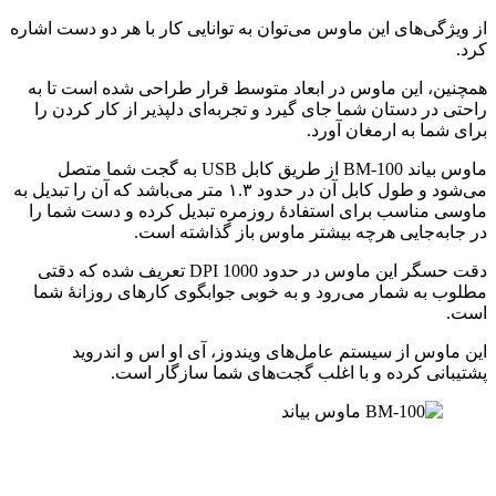
از ویژگی‌های این ماوس می‌توان به توانایی کار با هر دو دست اشاره
کرد.
همچنین، این ماوس در ابعاد متوسط قرار طراحی شده است تا به
راحتی در دستان شما جای گیرد و تجربه‌ای دلپذیر از کار کردن را
برای شما به ارمغان آورد.
ماوس بیاند BM-100 از طریق کابل USB به گجت شما متصل
می‌شود و طول کابل آن در حدود ۱.۳ متر می‌باشد که آن را تبدیل به
ماوسی مناسب برای استفادۀ روزمره تبدیل کرده و دست شما را
در جابه‌جایی هرچه بیشتر ماوس باز گذاشته است.
دقت حسگر این ماوس در حدود 1000 DPI تعریف شده که دقتی
مطلوب به شمار می‌رود و به خوبی جوابگوی کارهای روزانۀ شما
است.
این ماوس از سیستم عامل‌های ویندوز، آی او اس و اندروید
پشتیبانی کرده و با اغلب گجت‌های شما سازگار است.