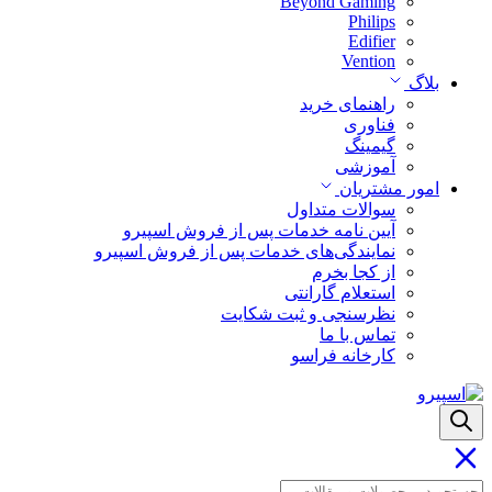
Beyond Gaming
Philips
Edifier
Vention
بلاگ
راهنمای خرید
فناوری
گیمینگ
آموزشی
امور مشتریان
سوالات متداول
آیین نامه خدمات پس از فروش اسپیرو
نمایندگی‌های خدمات پس از فروش اسپیرو
از کجا بخرم
استعلام گارانتی
نظرسنجی و ثبت شکایت
تماس با ما
کارخانه فراسو