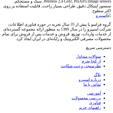
Wireless 2.4 GHz, PixArt's (image sensor), سبک و مستحکم,
سنسور اپتیکال دقیق, طراحی بسیار راحت, قابلیت استفاده بر روی
اکثر سطوح
گروه فراسو با بیش از 35 سال تجربه در حوزه فناوری اطلاعات،
شرکت اسپیرو را در سال 1389 به منظور ارائه مجموعه گسترده‌ای
از خدمات واردات، توزیع، فروش و خدمات پس از فروش برای تمام
محصولات مصرفی الکترونیک و رایانه‌ای در ایران ایجاد کرد.
دسترسی‌ سریع
سوالات متداول
از کجا بخرم
نظرسنجی و ثبت شکایت
بلاگ
درباره اسپیرو
تماس با ما
آموزشی
بررسی محصولات
فناوری
راهنمای خرید