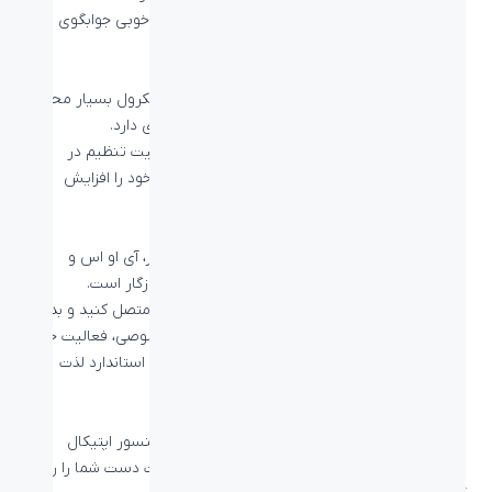
تعریف شده که دقتی مطلوب به شمار می‌رود و به خوبی جوابگوی
کارهای روزانۀ شما است.
بهبود عملکرد با تجهیزات حرفه‌ای
ماوس بیاند BM-1110 از دکمه‌های بسیار نرم و اسکرول بسیار محکم
بهره‌مند شده است و کلیک‌های چپ و راست قوی‌ای دارد.
همچنین با طراحی ارگونومیک و ۵ دکمه مجزا با قابلیت تنظیم در
نرم‌افزارهای مختلف می‌توانید بازدهی و سرعت کار خود را افزایش
دهید.
پشتیبانی از سیستم عامل‌های متنوع
ماوس بیاند BM-1110 از سیستم عامل‌های ویندوز، آی او اس و
اندروید پشتیبانی کرده و با اغلب گجت‌های شما سازگار است.
تنها کافیست ماوس را از طریق کابل به گجت خود متصل کنید و بدون
نیاز به نصب هیچ برنامه دیگری یا راه اندازی به خصوصی، فعالیت خود
را شروع کرده و از کار کردن با این ماوس فوق‌العاده استاندارد لذت
ببرید!
ردیابی دقیق، روی هر میزی
مهم نیست که میز کاری شما از چه جنسی باشد، سنسور اپتیکال
ماوس بیاند BM-1110 می‌تواند ردیابی دقیق حرکات دست شما را روی