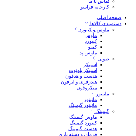
تماس با ما
کارخانه فراسو
صفحه اصلی
دسته‌بندی کالاها
ماوس و کیبورد
ماوس
کیبورد
کمبو
ماوس پد
صوتی
اسپیکر
اسپیکر بلوتوث
هدست و هدفون
هندزفری و ایرفون
میکروفون
مانیتور
مانیتور
مانیتور گیمینگ
گیمینگ
ماوس گیمینگ
کیبورد گیمینگ
هدست گیمینگ
فرمان و دسته بازی