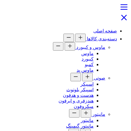
صفحه اصلی
دسته‌بندی کالاها
ماوس و کیبورد
ماوس
کیبورد
کمبو
ماوس پد
صوتی
اسپیکر
اسپیکر بلوتوث
هدست و هدفون
هندزفری و ایرفون
میکروفون
مانیتور
مانیتور
مانیتور گیمینگ