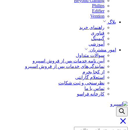
Beyond Gaming
Philips
Edifier
Vention
بلاگ
راهنمای خرید
فناوری
گیمینگ
آموزشی
امور مشتریان
سوالات متداول
آیین نامه خدمات پس از فروش اسپیرو
نمایندگی‌های خدمات پس از فروش اسپیرو
از کجا بخرم
استعلام گارانتی
نظرسنجی و ثبت شکایت
تماس با ما
کارخانه فراسو