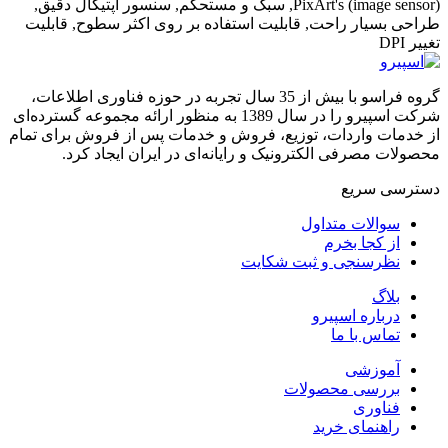
PixArt's (image sensor), سبک و مستحکم, سنسور اپتیکال دقیق,
طراحی بسیار راحت, قابلیت استفاده بر روی اکثر سطوح, قابلیت
تغییر DPI
گروه فراسو با بیش از 35 سال تجربه در حوزه فناوری اطلاعات،
شرکت اسپیرو را در سال 1389 به منظور ارائه مجموعه گسترده‌ای
از خدمات واردات، توزیع، فروش و خدمات پس از فروش برای تمام
محصولات مصرفی الکترونیک و رایانه‌ای در ایران ایجاد کرد.
دسترسی‌ سریع
سوالات متداول
از کجا بخرم
نظرسنجی و ثبت شکایت
بلاگ
درباره اسپیرو
تماس با ما
آموزشی
بررسی محصولات
فناوری
راهنمای خرید