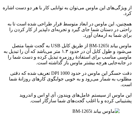
از ویژگی‌های این ماوس می‌توان به توانایی کار با هر دو دست اشاره
کرد.
همچنین، این ماوس در ابعاد متوسط قرار طراحی شده است تا به
راحتی در دستان شما جای گیرد و تجربه‌ای دلپذیر از کار کردن را
برای شما به ارمغان آورد.
ماوس بیاند BM-1265i از طریق کابل USB به گجت شما متصل
می‌شود و طول کابل آن در حدود ۱.۳ متر می‌باشد که آن را تبدیل به
ماوسی مناسب برای استفادۀ روزمره تبدیل کرده و دست شما را
در جابه‌جایی هرچه بیشتر ماوس باز گذاشته است.
دقت حسگر این ماوس در حدود 1000 DPI تعریف شده که دقتی
مطلوب به شمار می‌رود و به خوبی جوابگوی کارهای روزانۀ شما
است.
این ماوس از سیستم عامل‌های ویندوز، آی او اس و اندروید
پشتیبانی کرده و با اغلب گجت‌های شما سازگار است.