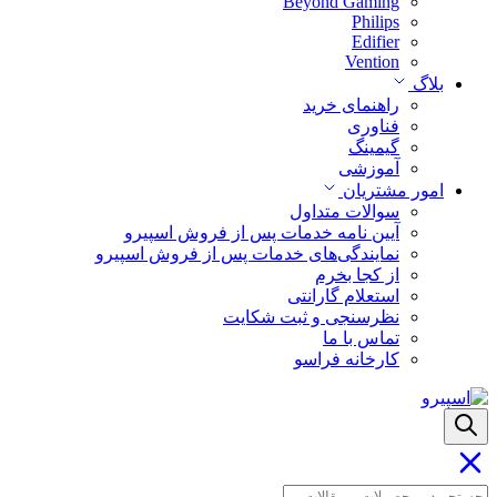
Beyond Gaming
Philips
Edifier
Vention
بلاگ
راهنمای خرید
فناوری
گیمینگ
آموزشی
امور مشتریان
سوالات متداول
آیین نامه خدمات پس از فروش اسپیرو
نمایندگی‌های خدمات پس از فروش اسپیرو
از کجا بخرم
استعلام گارانتی
نظرسنجی و ثبت شکایت
تماس با ما
کارخانه فراسو