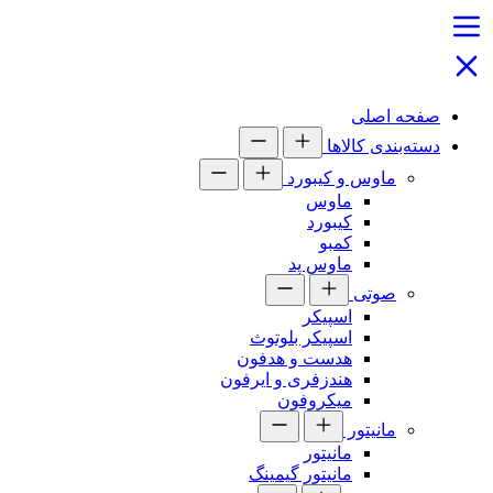
صفحه اصلی
دسته‌بندی کالاها
ماوس و کیبورد
ماوس
کیبورد
کمبو
ماوس پد
صوتی
اسپیکر
اسپیکر بلوتوث
هدست و هدفون
هندزفری و ایرفون
میکروفون
مانیتور
مانیتور
مانیتور گیمینگ