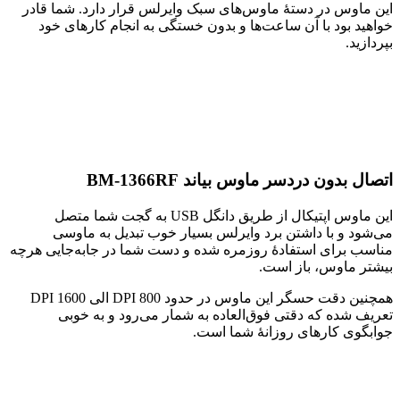
این ماوس در دستۀ ماوس‌های سبک وایرلس قرار دارد. شما قادر
خواهید بود با آن ساعت‌ها و بدون خستگی به انجام کارهای خود
بپردازید.
اتصال بدون دردسر ماوس بیاند BM-1366RF
این ماوس اپتیکال از طریق دانگل USB به گجت شما متصل
می‌شود و با داشتن برد وایرلس بسیار خوب تبدیل به ماوسی
مناسب برای استفادۀ روزمره شده و دست شما در جابه‌جایی هرچه
بیشتر ماوس، باز است.
همچنین دقت حسگر این ماوس در حدود 800 DPI الی 1600 DPI
تعریف شده که دقتی فوق‌العاده به شمار می‌رود و به خوبی
جوابگوی کارهای روزانۀ شما است.