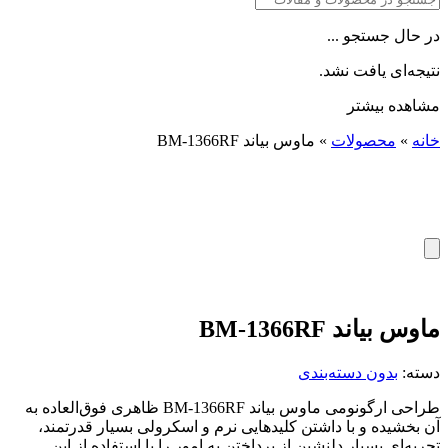
در حال جستجو ...
نتیجه‌ای یافت نشد.
مشاهده بیشتر
خانه
»
محصولات
»
ماوس بیاند BM-1366RF
ماوس بیاند BM-1366RF
دسته:
بدون دسته‌بندی
طراحی ارگونومی ماوس بیاند BM-1366RF ظاهری فوق‌العاده به
آن بخشیده و با داشتن کلیدهایی نرم و اسکرولی بسیار قدرتمند،
تجربه‌ای بسیار دلنشین از پرداختن به امور را با استفاده از این