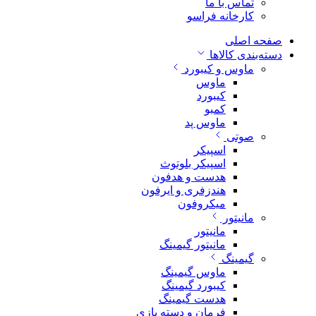
تماس با ما
کارخانه فراسو
صفحه اصلی
دسته‌بندی کالاها
ماوس و کیبورد
ماوس
کیبورد
کمبو
ماوس پد
صوتی
اسپیکر
اسپیکر بلوتوث
هدست و هدفون
هندزفری و ایرفون
میکروفون
مانیتور
مانیتور
مانیتور گیمینگ
گیمینگ
ماوس گیمینگ
کیبورد گیمینگ
هدست گیمینگ
فرمان و دسته بازی