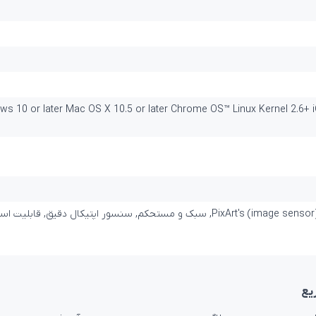
10 or later Mac OS X 10.5 or later Chrome OS™ Linux Kernel 2.6+ iO
یع