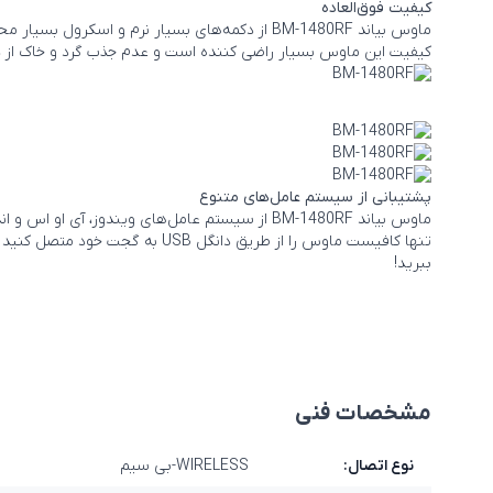
کیفیت فوق‌العاده
ماوس بیاند BM-1480RF از دکمه‌های بسیار نرم و اسکرول بسیار محکم بهره‌مند شده است و کلیک‌های چپ و راست قوی‌ای دارد.
کیفیت این ماوس بسیار راضی کننده است و عدم جذب گرد و خاک از دی
پشتیبانی از سیستم عامل‌های متنوع
ماوس بیاند BM-1480RF از سیستم عامل‌های ویندوز، آی او اس و اندروید پشتیبانی کرده و با اغلب گجت‌های شما سازگار است.
تنها کافیست ماوس را از طریق دا
ببرید!
مشخصات فنی
نوع اتصال:
WIRELESS-بی سیم