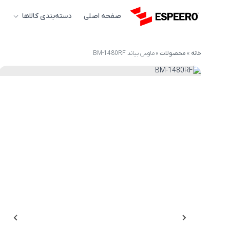
صفحه اصلی
دسته‌بندی کالاها
خانه
»
محصولات
»
ماوس بیاند BM-1480RF