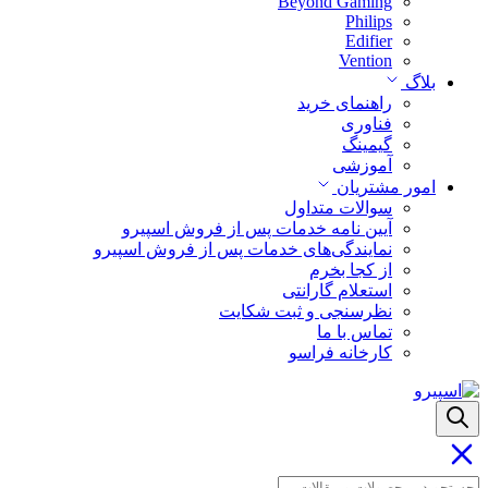
Beyond Gaming
Philips
Edifier
Vention
بلاگ
راهنمای خرید
فناوری
گیمینگ
آموزشی
امور مشتریان
سوالات متداول
آیین نامه خدمات پس از فروش اسپیرو
نمایندگی‌های خدمات پس از فروش اسپیرو
از کجا بخرم
استعلام گارانتی
نظرسنجی و ثبت شکایت
تماس با ما
کارخانه فراسو