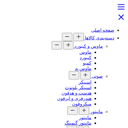
صفحه اصلی
دسته‌بندی کالاها
ماوس و کیبورد
ماوس
کیبورد
کمبو
ماوس پد
صوتی
اسپیکر
اسپیکر بلوتوث
هدست و هدفون
هندزفری و ایرفون
میکروفون
مانیتور
مانیتور
مانیتور گیمینگ