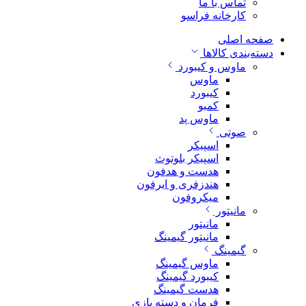
تماس با ما
کارخانه فراسو
صفحه اصلی
دسته‌بندی کالاها
ماوس و کیبورد
ماوس
کیبورد
کمبو
ماوس پد
صوتی
اسپیکر
اسپیکر بلوتوث
هدست و هدفون
هندزفری و ایرفون
میکروفون
مانیتور
مانیتور
مانیتور گیمینگ
گیمینگ
ماوس گیمینگ
کیبورد گیمینگ
هدست گیمینگ
فرمان و دسته بازی