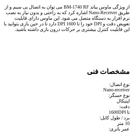
از ویژگی ماوس بیاند BM-1740 RF می توان به اتصال بی سیم و از
طریق Nano-Receiver اشاره کرد که به راحتی و بدون نیاز به نصب
نرم افزار به دستگاه متصل می شود. این ماوس دارای قابلیت
تعویض دقت و DPI خود را تا 1600 DPI دارد تا در حین بازی بتوانید با
این قابلیت کنترل بیشتری بر حرکات درون بازی داشته باشید.
مشخصات فنی
نوع اتصال:
Nano-receiver
نوع حسگر:
اپتيکال
دقت:
تا 1600DPI
برد / طول کابل:
10 متر
عمر باتری: