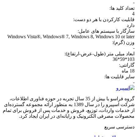
-
تعداد کلید ها:
4
قابليت کارکردن با هر دو دست:
دارد
سازگار با سیستم های عامل:
Windows Vista®, Windows® 7, Windows 8, Windows 10 or later
وزن (گرم):
-
ابعاد میلی متر (طول-عرض-ارتفاع):
103*59*36
گارانتی:
18 ماه
سایر قابلیت ها:
-
گروه فراسو با بیش از 35 سال تجربه در حوزه فناوری اطلاعات،
شرکت اسپیرو را در سال 1389 به منظور ارائه مجموعه گسترده‌ای
از خدمات واردات، توزیع، فروش و خدمات پس از فروش برای تمام
محصولات مصرفی الکترونیک و رایانه‌ای در ایران ایجاد کرد.
دسترسی‌ سریع