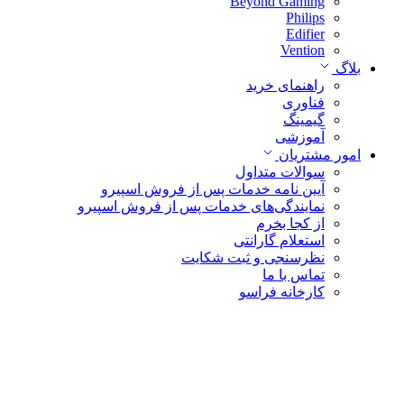
Beyond Gaming
Philips
Edifier
Vention
بلاگ
راهنمای خرید
فناوری
گیمینگ
آموزشی
امور مشتریان
سوالات متداول
آیین نامه خدمات پس از فروش اسپیرو
نمایندگی‌های خدمات پس از فروش اسپیرو
از کجا بخرم
استعلام گارانتی
نظرسنجی و ثبت شکایت
تماس با ما
کارخانه فراسو