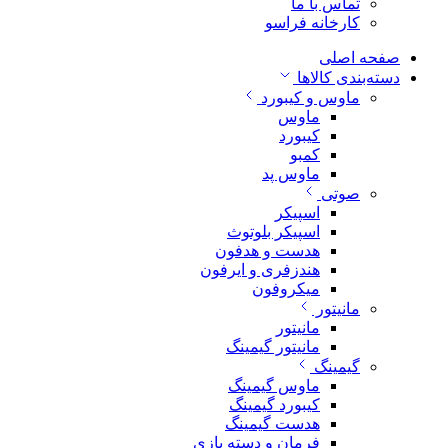
تماس با ما
کارخانه فراسو
صفحه اصلی
دسته‌بندی کالاها
ماوس و کیبورد
ماوس
کیبورد
کمبو
ماوس پد
صوتی
اسپیکر
اسپیکر بلوتوث
هدست و هدفون
هندزفری و ایرفون
میکروفون
مانیتور
مانیتور
مانیتور گیمینگ
گیمینگ
ماوس گیمینگ
کیبورد گیمینگ
هدست گیمینگ
فرمان و دسته بازی