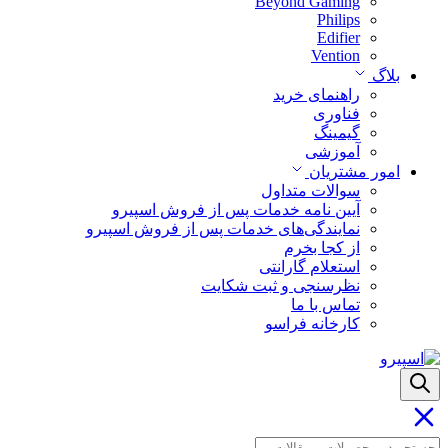
Beyond Gaming
Philips
Edifier
Vention
بلاگ
راهنمای خرید
فناوری
گیمینگ
آموزشی
امور مشتریان
سوالات متداول
آیین نامه خدمات پس از فروش اسپیرو
نمایندگی‌های خدمات پس از فروش اسپیرو
از کجا بخرم
استعلام گارانتی
نظرسنجی و ثبت شکایت
تماس با ما
کارخانه فراسو