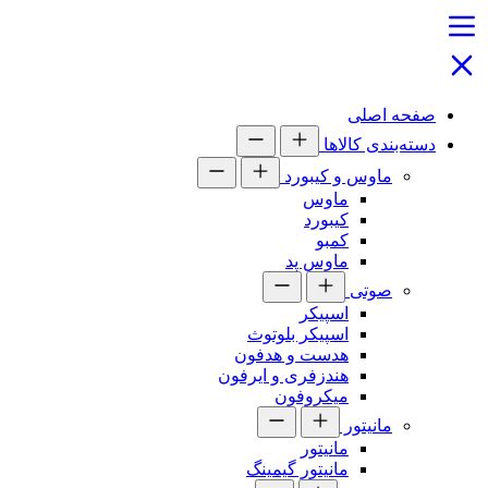
صفحه اصلی
دسته‌بندی کالاها
ماوس و کیبورد
ماوس
کیبورد
کمبو
ماوس پد
صوتی
اسپیکر
اسپیکر بلوتوث
هدست و هدفون
هندزفری و ایرفون
میکروفون
مانیتور
مانیتور
مانیتور گیمینگ