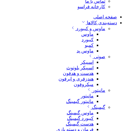
تماس با ما
کارخانه فراسو
صفحه اصلی
دسته‌بندی کالاها
ماوس و کیبورد
ماوس
کیبورد
کمبو
ماوس پد
صوتی
اسپیکر
اسپیکر بلوتوث
هدست و هدفون
هندزفری و ایرفون
میکروفون
مانیتور
مانیتور
مانیتور گیمینگ
گیمینگ
ماوس گیمینگ
کیبورد گیمینگ
هدست گیمینگ
فرمان و دسته بازی