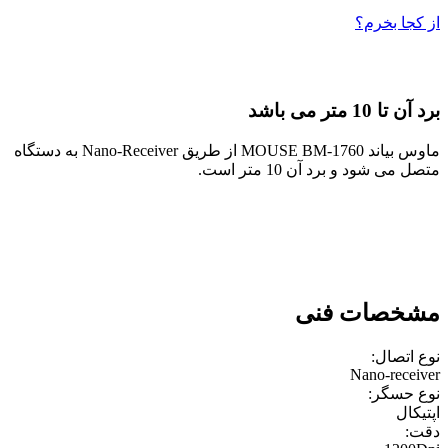
از کجا بخرم؟
برد آن تا 10 متر می باشد
ماوس بیاند MOUSE BM-1760 از طریق Nano-Receiver به دستگاه
متصل می شود و برد آن 10 متر است.
مشخصات فنی
نوع اتصال:
Nano-receiver
نوع حسگر:
اپتيکال
دقت: