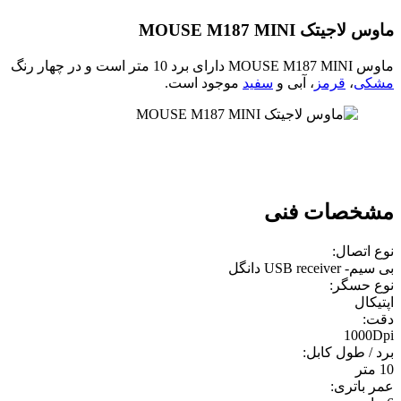
ماوس لاجیتک MOUSE M187 MINI
ماوس MOUSE M187 MINI دارای برد 10 متر است و در چهار رنگ
مشکی
،
قرمز
، آبی و
سفید
موجود است.
مشخصات فنی
نوع اتصال:
بی سیم- USB receiver دانگل
نوع حسگر:
اپتيکال
دقت:
1000Dpi
برد / طول کابل:
10 متر
عمر باتری: