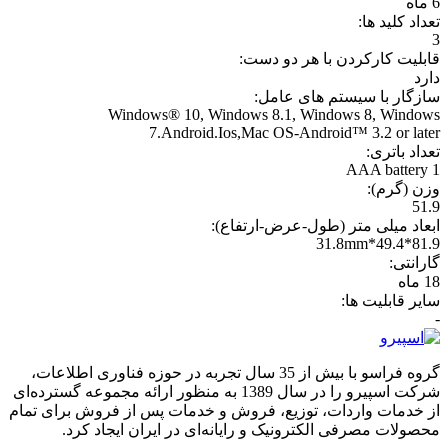
6 ماه
تعداد کلید ها:
3
قابليت کارکردن با هر دو دست:
دارد
سازگار با سیستم های عامل:
Windows® 10, Windows 8.1, Windows 8, Windows
7.Android.Ios,Mac OS-Android™ 3.2 or later
تعداد باتری:
1 AAA battery
وزن (گرم):
51.9
ابعاد میلی متر (طول-عرض-ارتفاع):
81.9*49.4*31.8mm
گارانتی:
18 ماه
سایر قابلیت ها:
-
گروه فراسو با بیش از 35 سال تجربه در حوزه فناوری اطلاعات،
شرکت اسپیرو را در سال 1389 به منظور ارائه مجموعه گسترده‌ای
از خدمات واردات، توزیع، فروش و خدمات پس از فروش برای تمام
محصولات مصرفی الکترونیک و رایانه‌ای در ایران ایجاد کرد.