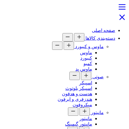
صفحه اصلی
دسته‌بندی کالاها
ماوس و کیبورد
ماوس
کیبورد
کمبو
ماوس پد
صوتی
اسپیکر
اسپیکر بلوتوث
هدست و هدفون
هندزفری و ایرفون
میکروفون
مانیتور
مانیتور
مانیتور گیمینگ