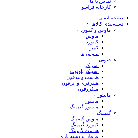
تماس با ما
کارخانه فراسو
صفحه اصلی
دسته‌بندی کالاها
ماوس و کیبورد
ماوس
کیبورد
کمبو
ماوس پد
صوتی
اسپیکر
اسپیکر بلوتوث
هدست و هدفون
هندزفری و ایرفون
میکروفون
مانیتور
مانیتور
مانیتور گیمینگ
گیمینگ
ماوس گیمینگ
کیبورد گیمینگ
هدست گیمینگ
فرمان و دسته بازی