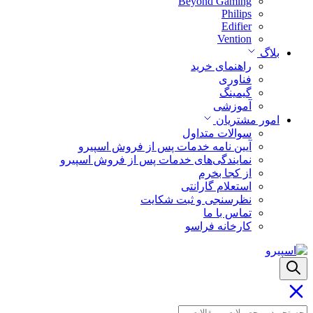
Beyond Gaming
Philips
Edifier
Vention
بلاگ
راهنمای خرید
فناوری
گیمینگ
آموزشی
امور مشتریان
سوالات متداول
آیین نامه خدمات پس از فروش اسپیرو
نمایندگی‌های خدمات پس از فروش اسپیرو
از کجا بخرم
استعلام گارانتی
نظرسنجی و ثبت شکایت
تماس با ما
کارخانه فراسو