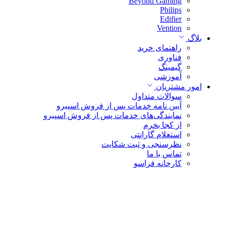
Beyond Gaming
Philips
Edifier
Vention
بلاگ
راهنمای خرید
فناوری
گیمینگ
آموزشی
امور مشتریان
سوالات متداول
آیین نامه خدمات پس از فروش اسپیرو
نمایندگی‌های خدمات پس از فروش اسپیرو
از کجا بخرم
استعلام گارانتی
نظرسنجی و ثبت شکایت
تماس با ما
کارخانه فراسو