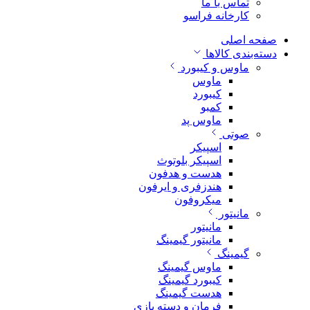
تماس با ما
کارخانه فراسو
صفحه اصلی
دسته‌بندی کالاها
ماوس و کیبورد
ماوس
کیبورد
کمبو
ماوس پد
صوتی
اسپیکر
اسپیکر بلوتوث
هدست و هدفون
هندزفری و ایرفون
میکروفون
مانیتور
مانیتور
مانیتور گیمینگ
گیمینگ
ماوس گیمینگ
کیبورد گیمینگ
هدست گیمینگ
فرمان و دسته بازی