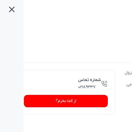
سکرول
شماره تماس
می
۰۲۱۸۹۳۳۷
از کجا بخرم؟