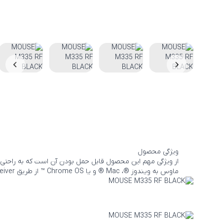
ویژگی محصول
از ویژگی مهم این محصول قابل حمل بودن آن است که به راحتی در
ماوس به ویندوز ®، Mac ® و یا Chrome OS ™ از طریق Logitech Unifying Receiver ™ بی سیم متصل می شود.