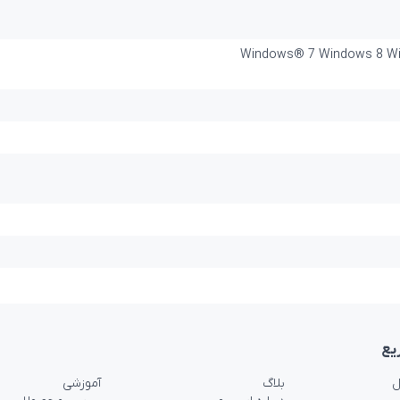
Windows® 7 Windows 8 Win
یع
ل
بلاگ
آموزشی