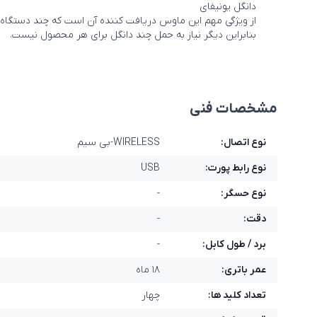
دانگل یونیفای
از ویژگی مهم این ماوس دریافت کننده آن است که چند دستگاه از 
بنابراین دیگر نیاز به حمل چند دانگل برای هر محصول نیست.
مشخصات فنی
نوع اتصال:
WIRELESS-بی سیم
نوع رابط پورت:
USB
نوع حسگر:
-
دقت:
-
برد / طول کابل:
-
عمر باتری:
۱۸ ماه
تعداد کلید ها:
چهار