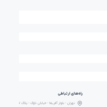
راه‌های ارتباطی
تهران - بلوار آفریقا - خیابان ناوک - پلاک ۱۷