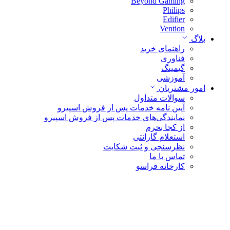
Beyond Gaming
Philips
Edifier
Vention
بلاگ
راهنمای خرید
فناوری
گیمینگ
آموزشی
امور مشتریان
سوالات متداول
آیین نامه خدمات پس از فروش اسپیرو
نمایندگی‌های خدمات پس از فروش اسپیرو
از کجا بخرم
استعلام گارانتی
نظرسنجی و ثبت شکایت
تماس با ما
کارخانه فراسو