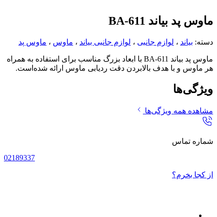
ماوس پد بیاند BA-611
دسته:
بیاند
،
لوازم جانبی
،
لوازم جانبی بیاند
،
ماوس
،
ماوس پد
ماوس پد بیاند BA-611 با ابعاد بزرگ مناسب برای استفاده به همراه
هر ماوس و با هدف بالابردن دقت ردیابی ماوس ارائه شده‌است.
ویژگی‌ها
مشاهده همه ویژگی‌ها
شماره تماس
02189337
از کجا بخرم؟