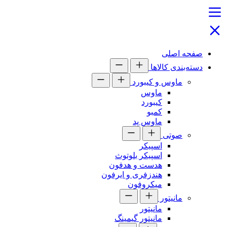
صفحه اصلی
دسته‌بندی کالاها
ماوس و کیبورد
ماوس
کیبورد
کمبو
ماوس پد
صوتی
اسپیکر
اسپیکر بلوتوث
هدست و هدفون
هندزفری و ایرفون
میکروفون
مانیتور
مانیتور
مانیتور گیمینگ