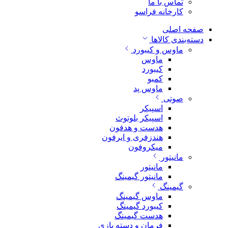
تماس با ما
کارخانه فراسو
صفحه اصلی
دسته‌بندی کالاها
ماوس و کیبورد
ماوس
کیبورد
کمبو
ماوس پد
صوتی
اسپیکر
اسپیکر بلوتوث
هدست و هدفون
هندزفری و ایرفون
میکروفون
مانیتور
مانیتور
مانیتور گیمینگ
گیمینگ
ماوس گیمینگ
کیبورد گیمینگ
هدست گیمینگ
فرمان و دسته بازی