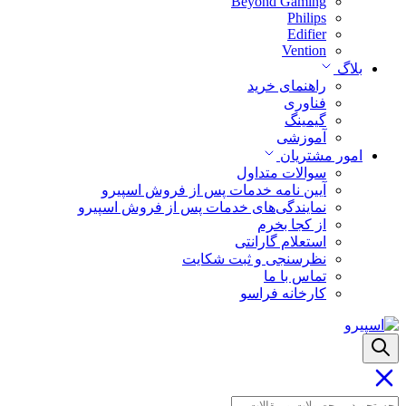
Beyond Gaming
Philips
Edifier
Vention
بلاگ
راهنمای خرید
فناوری
گیمینگ
آموزشی
امور مشتریان
سوالات متداول
آیین نامه خدمات پس از فروش اسپیرو
نمایندگی‌های خدمات پس از فروش اسپیرو
از کجا بخرم
استعلام گارانتی
نظرسنجی و ثبت شکایت
تماس با ما
کارخانه فراسو