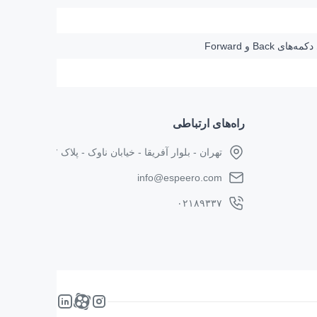
راه‌های ارتباطی
تهران - بلوار آفریقا - خیابان ناوک - پلاک ۱۷
info@espeero.com
۰۲۱۸۹۳۳۷