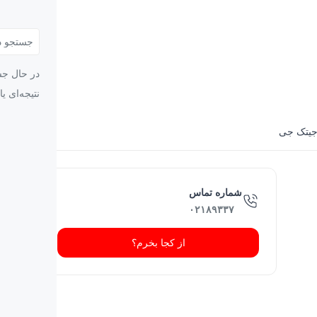
در حال جس
نتیجه‌ای ی
جیتک جی
شماره تماس
۰۲۱۸۹۳۳۷
از کجا بخرم؟