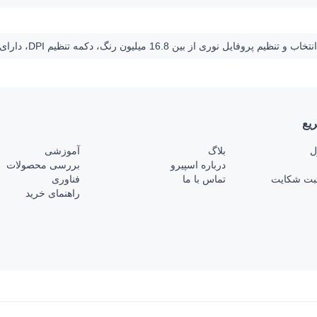
 16.8 میلیون رنگ، دکمه تنظیم DPI، دارای دکمه‌های Back و Forward
یع
ل
بلاگ
آموزشی
درباره اسپیرو
بررسی محصولات
بت شکایت
تماس با ما
فناوری
راهنمای خرید