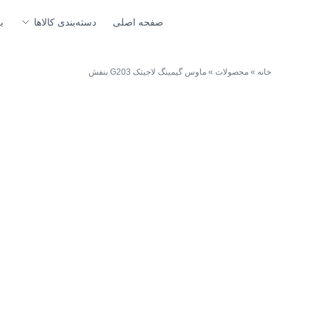
صفحه اصلی
دسته‌بندی کالاها
ب
خانه
»
محصولات
»
ماوس گیمینگ لاجیتک G203 بنفش