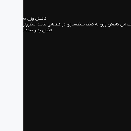
کاهش وزن شدید
 استفاده از اسکلت خارجی با دیواره‌های باریک وزن این ماوس به تنها 89 گرم کاهش یافته است، این کاهش وزن به کمک سبک‌سازی در قطعاتی مانند اسکرولر و…
امکان پذیر شده‌است.