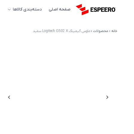
صفحه اصلی
دسته‌بندی کالاها
خانه
»
محصولات
»
ماوس گیمینگ Logitech G502 X سفید