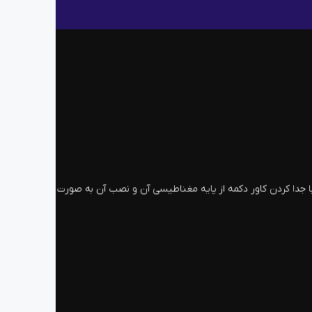
د. میتوانید با جدا کردن کاور دکمه از پایه مغناطیسی آن و نصب آن به صورت