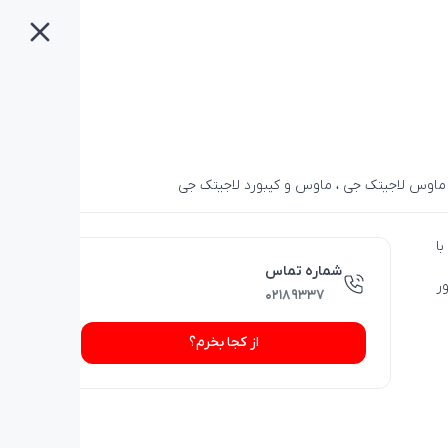
ماوس لاجیتک جی
،
ماوس و کیبورد لاجیتک جی
G5 است که با
شماره تماس
و سنسور
۰۲۱۸۹۳۳۷
از کجا بخرم؟