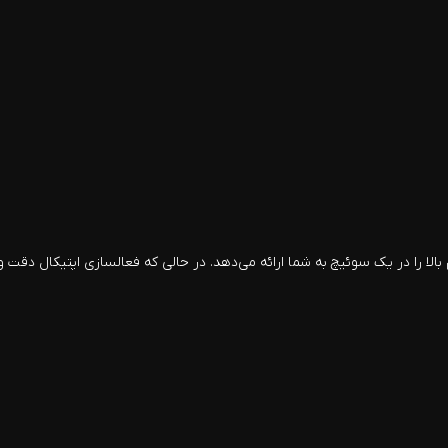
لا را در یک سوئیچ به شما ارائه می‌دهد. در حالی که فعالسازی اپتیکال دقت و س