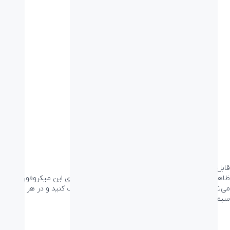
قابل نصب در ارتفاع پایین و بالا
ظاهر و نظم اتاق کنفرانس خود را حفظ کنید. با مانت‌های این میکروفون
می‌توانید آن را به میز کنفرانس و یا سقف بالای آن نصب کنید و در هر دو حالت
سیم‌کشی آن را مخفی کنید.