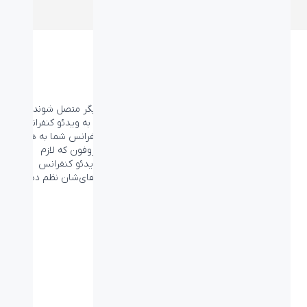
سیم‌کشی ساده
میکروفون‌ها می‌توانند به صورت زنجیره‌وار به یکدیگر متصل شوند تا
بتوانید در نهایت با یک اتصال تمام میکروفون‌ها را به ویدئو کنفرانس
RALLY متصل کنید. این کار باعث می‌شود تا میز کنفرانس شما به هر
شکلی که باشد بتوانید سطح آن را با هر تعداد میکروفون که لازم
دارید، پوشش دهید. همچنین با
هاب میکروفون ویدئو کنفرانس
RALLY
می‌توانید به هر ۳ میکروفون در سیم‌کشی‌های‌شان نظم دهید.