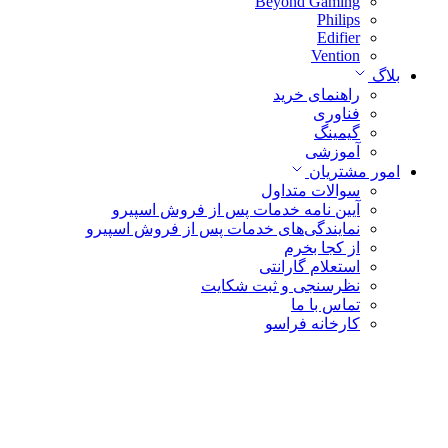
Beyond Gaming
Philips
Edifier
Vention
بلاگ
راهنمای خرید
فناوری
گیمینگ
آموزشی
امور مشتریان
سوالات متداول
آیین نامه خدمات پس از فروش اسپیرو
نمایندگی‌های خدمات پس از فروش اسپیرو
از کجا بخرم
استعلام گارانتی
نظرسنجی و ثبت شکایت
تماس با ما
کارخانه فراسو