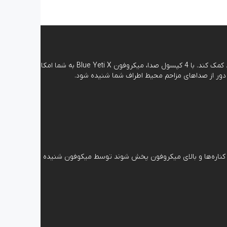
میکروفون Blue Yeti X کاربری فراوانی در موقعیت‌های متفاوت و مختلف دارد تا به شما در استریم کردن یا ضبط صدا به شکلی که شما می‌خواهید کمک کند. با 4 کپسول صدا، میکروفون Blue Yeti X به شما امکان
‌کند و اگر صدا از پشت، کناره‌ها و بالای میکروفون پخش شوند توسط میکوفون شنیده