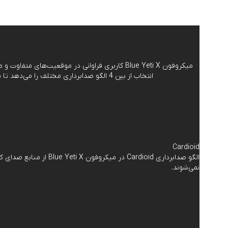
انتخاب از بین 4 الگو صدابرداری مختلف را می‌دهد تا مشغول هرکاری که باشید، صدای شما به درستی و با بالاترین وضوح ممکن و به دور از صداهای مزاحم محیط اطراف شما شنیده شود.
Cardioid
الگو صدابرداری rdioid
نمی‌شوند.