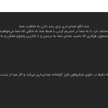
چند الگو صدابرداری برای رشد دادن به خلاقیت شما
Ca در میکروفون Blue Yeti X از منابع صدای که دقیقا در جلوی میکروفون قرار گرفته‌اند صدابرداری می