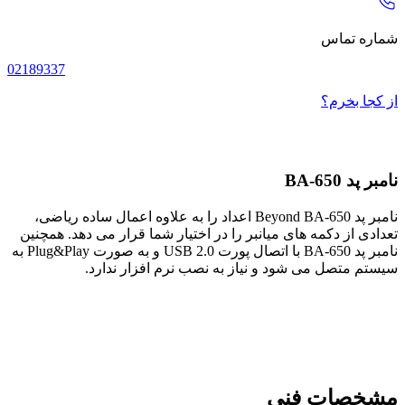
شماره تماس
02189337
از کجا بخرم؟
نامبر پد BA-650
نامبر پد Beyond BA-650 اعداد را به علاوه اعمال ساده ریاضی،
تعدادی از دکمه های میانبر را در اختیار شما قرار می دهد. همچنین
نامبر پد BA-650 با اتصال پورت USB 2.0 و به صورت Plug&Play به
سیستم متصل می شود و نیاز به نصب نرم افزار ندارد.
مشخصات فنی