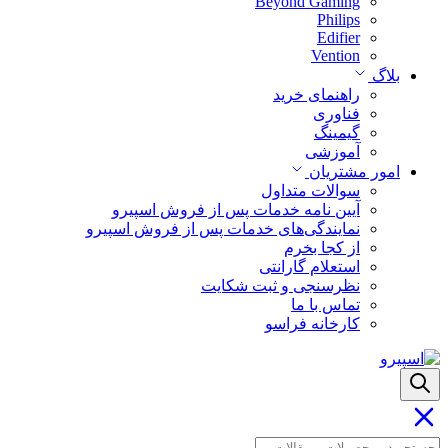
Beyond Gaming
Philips
Edifier
Vention
بلاگ
راهنمای خرید
فناوری
گیمینگ
آموزشی
امور مشتریان
سوالات متداول
آیین نامه خدمات پس از فروش اسپیرو
نمایندگی‌های خدمات پس از فروش اسپیرو
از کجا بخرم
استعلام گارانتی
نظرسنجی و ثبت شکایت
تماس با ما
کارخانه فراسو