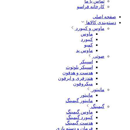
تماس با ما
کارخانه فراسو
صفحه اصلی
دسته‌بندی کالاها
ماوس و کیبورد
ماوس
کیبورد
کمبو
ماوس پد
صوتی
اسپیکر
اسپیکر بلوتوث
هدست و هدفون
هندزفری و ایرفون
میکروفون
مانیتور
مانیتور
مانیتور گیمینگ
گیمینگ
ماوس گیمینگ
کیبورد گیمینگ
هدست گیمینگ
فرمان و دسته بازی