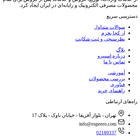
محصولات مصرفی الکترونیک و رایانه‌ای در ایران ایجاد کرد.
دسترسی‌ سریع
سوالات متداول
از کجا بخرم
نظرسنجی و ثبت شکایت
بلاگ
درباره اسپیرو
تماس با ما
آموزشی
بررسی محصولات
فناوری
راهنمای خرید
راه‌های ارتباطی
تهران - بلوار آفریقا - خیابان ناوک - پلاک 17
info@espeero.com
02189337