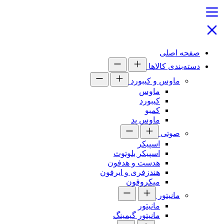
صفحه اصلی
دسته‌بندی کالاها
ماوس و کیبورد
ماوس
کیبورد
کمبو
ماوس پد
صوتی
اسپیکر
اسپیکر بلوتوث
هدست و هدفون
هندزفری و ایرفون
میکروفون
مانیتور
مانیتور
مانیتور گیمینگ