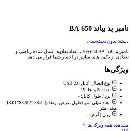
نامبر پد بیاند BA-650
دسته:
بدون دسته‌بندی
نامبر پد Beyond BA-650 ، اعداد بعلاوه اعمال ساده ریاضی و
تعدادی از دکمه های میانبر در اختیار شما قرار می دهد.
ویژگی‌ها
نوع اتصال:
کابل USB 2.0
تعداد کلید ها:
19
برد / طول کابل:
-
ابعاد میلی متر (طول-عرض-ارتفاع):
138.2*88.96*18.01
میلی متر
وزن (گرم):
-
مشاهده همه ویژگی‌ها