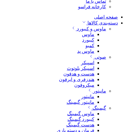
تماس با ما
کارخانه فراسو
صفحه اصلی
دسته‌بندی کالاها
ماوس و کیبورد
ماوس
کیبورد
کمبو
ماوس پد
صوتی
اسپیکر
اسپیکر بلوتوث
هدست و هدفون
هندزفری و ایرفون
میکروفون
مانیتور
مانیتور
مانیتور گیمینگ
گیمینگ
ماوس گیمینگ
کیبورد گیمینگ
هدست گیمینگ
فرمان و دسته بازی