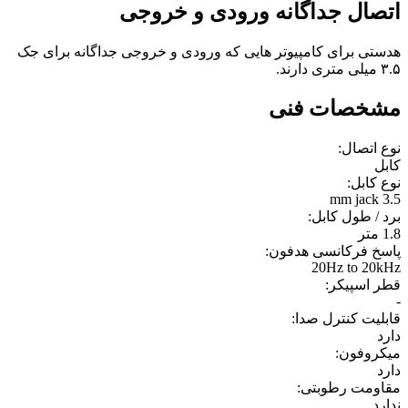
اتصال جداگانه ورودی و خروجی
هدستی برای کامپیوتر هایی که ورودی و خروجی جداگانه برای جک
۳.۵ میلی متری دارند.
مشخصات فنی
نوع اتصال:
کابل
نوع کابل:
3.5 mm jack
برد / طول کابل:
1.8 متر
پاسخ فرکانسی هدفون:
20Hz to 20kHz
قطر اسپیکر:
-
قابلیت کنترل صدا:
دارد
میکروفون:
دارد
مقاومت رطوبتی:
ندارد