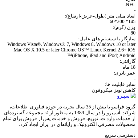
NFC:
-
ابعاد میلی متر (طول-عرض-ارتفاع):
145* 200*60
وزن (گرم):
80
سازگار با سیستم های عامل:
Windows Vista®, Windows® 7, Windows 8, Windows 10 or later
Mac OS X 10.5 or later Chrome OS™ Linux Kernel 2.6+ iOS
(iPhone, iPad and iPod) Android™
گارانتی:
18 ماه
عمر باتری:
-
سایر قابلیت ها:
کاهش نویز میکروفون
گروه فراسو با بیش از 35 سال تجربه در حوزه فناوری اطلاعات،
شرکت اسپیرو را در سال 1389 به منظور ارائه مجموعه گسترده‌ای
از خدمات واردات، توزیع، فروش و خدمات پس از فروش برای تمام
محصولات مصرفی الکترونیک و رایانه‌ای در ایران ایجاد کرد.
دسترسی‌ سریع