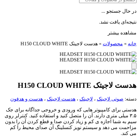
در حال جستجو ...
نتیجه‌ای یافت نشد.
مشاهده بیشتر
خانه
»
محصولات
»
هدست لاجیتک H150 CLOUD WHITE
هدست لاجیتک H150 CLOUD WHITE
دسته:
صوتی لاجیتک
،
لاجیتک
،
هدست لاجیتک
،
هدست و هدفون
هدستی برای کامپیوتر هایی که ورودی و خروجی جداگانه برای جک
۳.۵ میلی متری دارند. آن را متصل کنید و استفاده کنید. کنترلر روی
سیم به شما اجازه ی کم و زیاد کردن صدا و قطع کردن آن را بدون
مزاحمت می دهد و سیستم نویز کنسلینگ آن صدای محیط را کم
می کند.