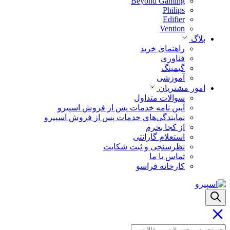
Beyond Gaming
Philips
Edifier
Vention
بلاگ
راهنمای خرید
فناوری
گیمینگ
آموزشی
امور مشتریان
سوالات متداول
آیین نامه خدمات پس از فروش اسپیرو
نمایندگی‌های خدمات پس از فروش اسپیرو
از کجا بخرم
استعلام گارانتی
نظرسنجی و ثبت شکایت
تماس با ما
کارخانه فراسو