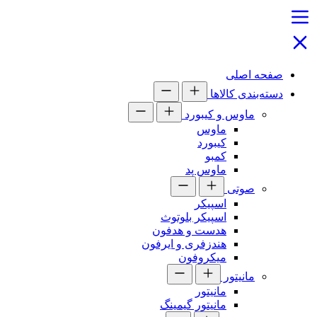
صفحه اصلی
دسته‌بندی کالاها
ماوس و کیبورد
ماوس
کیبورد
کمبو
ماوس پد
صوتی
اسپیکر
اسپیکر بلوتوث
هدست و هدفون
هندزفری و ایرفون
میکروفون
مانیتور
مانیتور
مانیتور گیمینگ