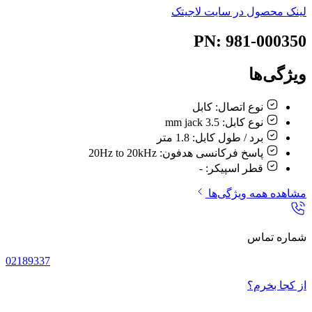
لینک محصول در سایت لاجیتک
PN: 981-000350
ویژگی‌ها
نوع اتصال:
کابل
نوع کابل:
3.5 mm jack
برد / طول کابل:
1.8 متر
پاسخ فرکانسی هدفون:
20Hz to 20kHz
قطر اسپیکر:
-
مشاهده همه ویژگی‌ها
شماره تماس
02189337
از کجا بخرم؟