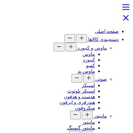
صفحه اصلی
دسته‌بندی کالاها
ماوس و کیبورد
ماوس
کیبورد
کمبو
ماوس پد
صوتی
اسپیکر
اسپیکر بلوتوث
هدست و هدفون
هندزفری و ایرفون
میکروفون
مانیتور
مانیتور
مانیتور گیمینگ