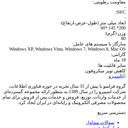
مقاومت رطوبتی:
-
NFC:
-
ابعاد میلی متر (طول-عرض-ارتفاع):
200* 145 *60
وزن (گرم):
80
سازگار با سیستم های عامل:
Windows XP, Windows Vista, Windows 7, Windows 8, Mac OS
گارانتی:
18 ماه
سایر قابلیت ها:
کاهش نویز میکروفون
گروه فراسو با بیش از 35 سال تجربه در حوزه فناوری اطلاعات،
شرکت اسپیرو را در سال 1389 به منظور ارائه مجموعه گسترده‌ای
از خدمات واردات، توزیع، فروش و خدمات پس از فروش برای تمام
محصولات مصرفی الکترونیک و رایانه‌ای در ایران ایجاد کرد.
دسترسی‌ سریع
سوالات متداول
از کجا بخرم