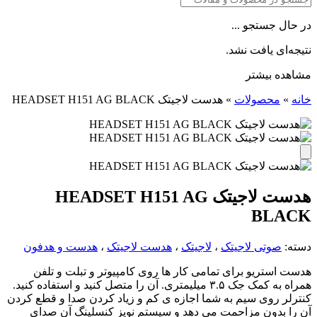
در حال جستجو ...
نتیجه‌ای یافت نشد.
مشاهده بیشتر
خانه
»
محصولات
»
هدست لاجیتک HEADSET H151 AG BLACK
هدست لاجیتک HEADSET H151 AG
BLACK
دسته:
صوتی لاجیتک
،
لاجیتک
،
هدست لاجیتک
،
هدست و هدفون
هدست استریو برای تمامی کار ها روی کامپیوتر و تبلت و تلفن
همراه به کمک جک ۳.۵ میلیمتری. آن را متصل کنید و استفاده کنید.
کنترلر روی سیم به شما اجازه ی کم و زیاد کردن صدا و قطع کردن
آن را بدون مزاحمت می دهد و سیستم نویز کنسلینگ آن صدای