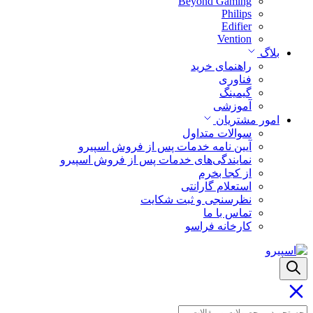
Beyond Gaming
Philips
Edifier
Vention
بلاگ
راهنمای خرید
فناوری
گیمینگ
آموزشی
امور مشتریان
سوالات متداول
آیین نامه خدمات پس از فروش اسپیرو
نمایندگی‌های خدمات پس از فروش اسپیرو
از کجا بخرم
استعلام گارانتی
نظرسنجی و ثبت شکایت
تماس با ما
کارخانه فراسو