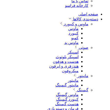
تماس با ما
کارخانه فراسو
صفحه اصلی
دسته‌بندی کالاها
ماوس و کیبورد
ماوس
کیبورد
کمبو
ماوس پد
صوتی
اسپیکر
اسپیکر بلوتوث
هدست و هدفون
هندزفری و ایرفون
میکروفون
مانیتور
مانیتور
مانیتور گیمینگ
گیمینگ
ماوس گیمینگ
کیبورد گیمینگ
هدست گیمینگ
فرمان و دسته بازی