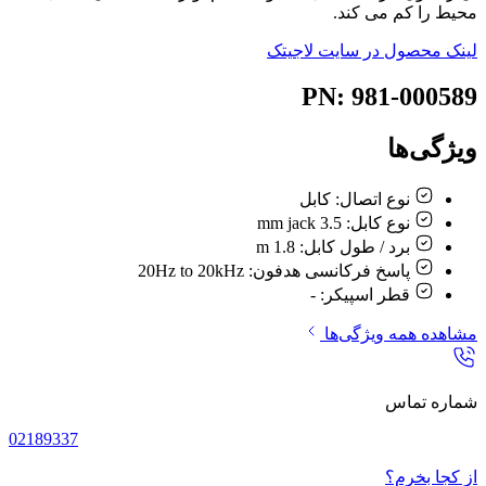
محیط را کم می کند.
لینک محصول در سایت لاجیتک
PN: 981-000589
ویژگی‌ها
نوع اتصال:
کابل
نوع کابل:
3.5 mm jack
برد / طول کابل:
1.8 m
پاسخ فرکانسی هدفون:
20Hz to 20kHz
قطر اسپیکر:
-
مشاهده همه ویژگی‌ها
شماره تماس
02189337
از کجا بخرم؟