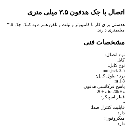
اتصال با جک هدفون ۳.۵ میلی متری
هدستی برای کار با کامپیوتر و تبلت و تلفن همراه به کمک جک ۳.۵
میلیمتری دارند.
مشخصات فنی
نوع اتصال:
کابل
نوع کابل:
3.5 mm jack
برد / طول کابل:
1.8 m
پاسخ فرکانسی هدفون:
20Hz to 20kHz
قطر اسپیکر:
-
قابلیت کنترل صدا:
دارد
میکروفون:
دارد