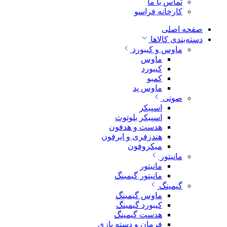
تماس با ما
کارخانه فراسو
صفحه اصلی
دسته‌بندی کالاها
ماوس و کیبورد
ماوس
کیبورد
کمبو
ماوس پد
صوتی
اسپیکر
اسپیکر بلوتوث
هدست و هدفون
هندزفری و ایرفون
میکروفون
مانیتور
مانیتور
مانیتور گیمینگ
گیمینگ
ماوس گیمینگ
کیبورد گیمینگ
هدست گیمینگ
فرمان و دسته بازی