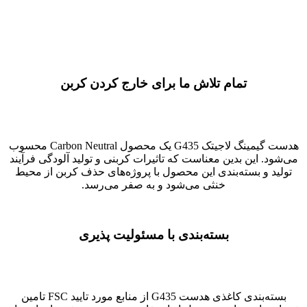
تمام تلاش ما برای خارج کردن کربن
هدست گیمینگ لاجیتک G435 یک محصول Carbon Neutral محسوب
می‌شود. این بدین معناست که تاثیرات کربنی و تولید آلودگی فرآیند
تولید و بسته‌بندی این محصول با پروژه‌های حذف کربن از محیط
خنثی می‌شود و به صفر می‌رسد.
بسته‌بندی با مسئولیت پذیری
بسته‌بندی کاغذی هدست G435 از منابع مورد تایید FSC تامین