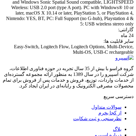
and Windows Sonic Spatial Sound compatible, LIGHTSPEED
Wireless: USB 2.0 port (type A port). PC with Windows® 10 or
later, macOS X 10.14 or later, PlayStation 5, or PlayStation 4,
Nintendo: YES, BT, PC: Full Support (no G-hub), Playstation 4 &
5: USB wireless stereo only
گارانتی:
24 ماه
سایر قابلیت ها:
Easy-Switch, Logitech Flow, Logitech Options, Multi-Device,
Multi-OS, USB-C rechargeable
گروه فراسو با بیش از 35 سال تجربه در حوزه فناوری اطلاعات،
شرکت اسپیرو را در سال 1389 به منظور ارائه مجموعه گسترده‌ای
از خدمات واردات، توزیع، فروش و خدمات پس از فروش برای تمام
محصولات مصرفی الکترونیک و رایانه‌ای در ایران ایجاد کرد.
دسترسی‌ سریع
سوالات متداول
از کجا بخرم
نظرسنجی و ثبت شکایت
بلاگ
درباره اسپیرو