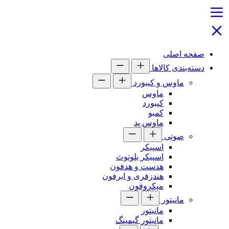
صفحه اصلی
دسته‌بندی کالاها
ماوس و کیبورد
ماوس
کیبورد
کمبو
ماوس پد
صوتی
اسپیکر
اسپیکر بلوتوث
هدست و هدفون
هندزفری و ایرفون
میکروفون
مانیتور
مانیتور
مانیتور گیمینگ