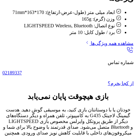
ابعاد میلی متر (طول-عرض-ارتفاع):
170*163*71mm
وزن (گرم):
165g
نوع اتصال:
LIGHTSPEED Wireless, Bluetooth
برد / طول کابل:
10 متر
مشاهده همه ویژگی‌ها
شماره تماس
02189337
از کجا بخرم؟
بازی هیچوقت پایان نمی‌یابد
خودتان یا با دوستانتان بازی کنید، به موسیقی گوش دهید. هدست
گیمینگ لاجیتک G435 به کامپیوتر، تلفن همراه و دیگر دستگاه‌های
دیگر از طریق پروتکل وایرلس مخصوص بازی LIGHTSPEED
و
Bluetooth
متصل می‌شود. صدای قدرتمند با وضوح بالا برای شما و
میکروفون‌های داخلی با قابلیت کاهش نویز صدای ورودی. همچنین