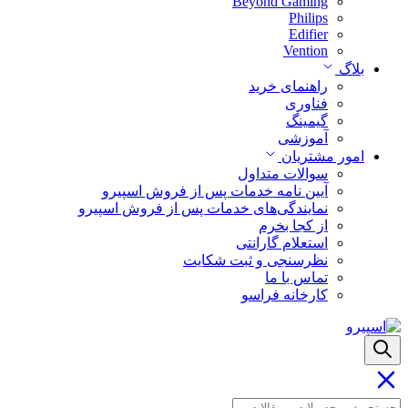
Beyond Gaming
Philips
Edifier
Vention
بلاگ
راهنمای خرید
فناوری
گیمینگ
آموزشی
امور مشتریان
سوالات متداول
آیین نامه خدمات پس از فروش اسپیرو
نمایندگی‌های خدمات پس از فروش اسپیرو
از کجا بخرم
استعلام گارانتی
نظرسنجی و ثبت شکایت
تماس با ما
کارخانه فراسو