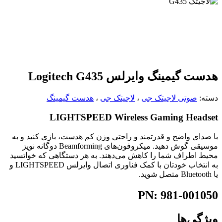
هدست گیمینگ وایرلس Logitech G435
دسته:
صوتی لاجیتک جی
،
لاجیتک جی
،
هدست گیمینگ
LIGHTSPEED Wireless Gaming Headset
با صدای واضح و قدرتمند و راحتی وزن کم هدست، بازی کنید و به
موسیقی گوش دهید. میکروفون‌های Beamforming دوگانه نویز
محیط اطراف شما را کاهش می‌دهند. به هر دستگاهی که خواتسید
به انتخاب خودتان با کمک فناوری اتصال وایرلس LIGHTSPEED و
یا Bluetooth متصل شوید.
PN: 981-001050
ویژگی‌ها