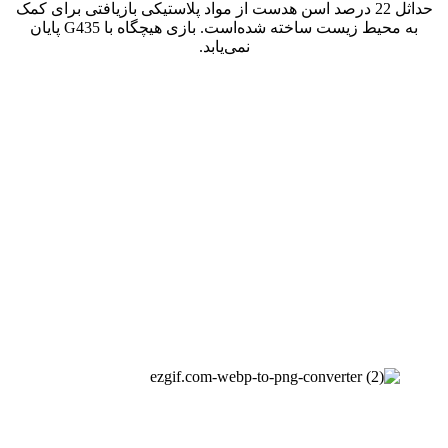
حداثل 22 درصد اسن هدست از مواد پلاستیکی بازیافتی برای کمک
به محیط زیست ساخته شده‌است. بازی هیچگاه با G435 پایان
نمی‌یابد.
LIGHTSPEED WIRELESS