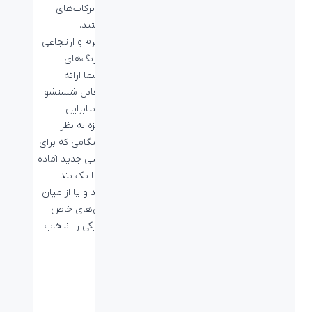
الاستیکی و ایرکاپ‌های
منطبق هستند.
تسمه‌های نرم و ارتجاعی
هدست در رنگ‌های
مختلف به شما ارائه
می‌شوند و قابل شستشو
نیز هستند، بنابراین
همیشه پاکیزه به نظر
می‌رسند. هنگامی که برای
ظاهر و ترکیبی جدید آماده
هستید، تنها یک بند
جدید بردارید و یا از میان
انواع پوشش‌های خاص
میکروفون یکی را انتخاب
کنید.