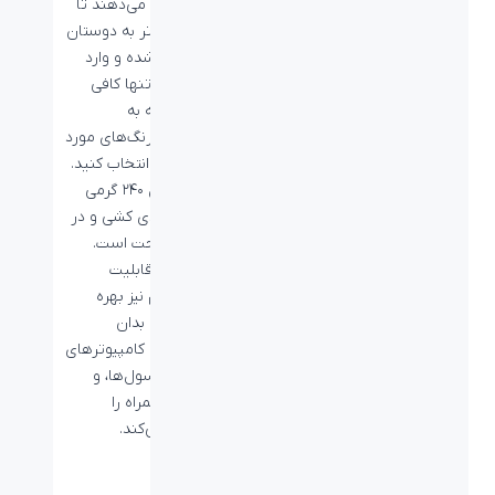
به شما اجازه می‌دهند تا
هرچه سریع‌تر به دوستان
خود ملحق شده و وارد
بازی شوید. تنها کافی
است با توجه به
سلیقه‌تان، رنگ‌های مورد
علاقه‌‌تان را انتخاب کنید.
این محصول ۲۴۰ گرمی
دارای هدبندی کشی و در
عین حال راحت است.
همچنین از قابلیت
مولتی‌پلتفرم نیز بهره
می‌‌برد و این بدان
معناست که کامپیوتر‌های
شخصی، کنسول‌ها، و
تلفن‌های همراه را
پشتیبانی می‌کند.