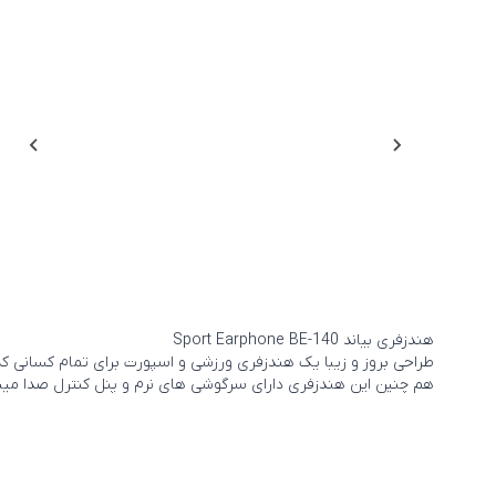
هندزفری بیاند Sport Earphone BE-140
طراحی بروز و زیبا یک هندزفری ورزشی و اسپورت برای تمام کسانی ک
هم چنین این هندزفری دارای سرگوشی های نرم و پنل کنترل صدا میب