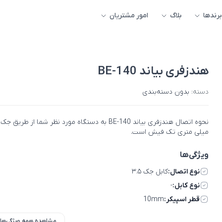
برندها
بلاگ
امور مشتریان
هندزفری بیاند BE-140
دسته:
بدون دسته‌بندی
میلی متری تک فیش است.
ویژگی‌ها
نوع اتصال:
کابل جک ۳.۵
نوع کابل:
-
قطر اسپیکر:
10mm
مشاهده همه ویژگی‌ها