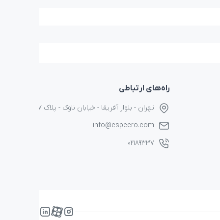
راه‌های ارتباطی
تهران - بلوار آفریقا - خیابان ناوک - پلاک ۱۷
info@espeero.com
۰۲۱۸۹۳۳۷