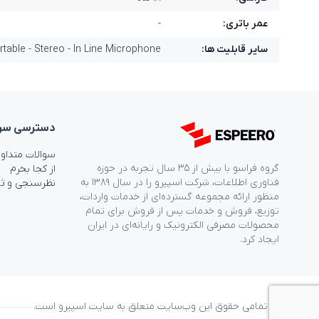
عمر باتری:
-
سایر قابلیت ها:
rtable - Stereo - In Line Microphone
دسترسی‌ سر
سوالات متداو
گروه فراسو با بیش از ۳۵ سال تجربه در حوزه
از کجا بخرم
فناوری اطلاعات، شرکت اسپیرو را در سال ۱۳۸۹ به
نظرسنجی و ث
منظور ارائه مجموعه گسترده‌ای از خدمات واردات،
توزیع، فروش و خدمات پس از فروش برای تمام
محصولات مصرفی الکترونیک و رایانه‌ای در ایران
ایجاد کرد.
© تمامی حقوق این وب‌سایت متعلق به سایت اسپیرو است.