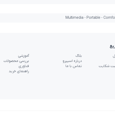
Multimedia - Portable - Comfo
یع
ل
بلاگ
آموزشی
درباره اسپیرو
بررسی محصولات
بت شکایت
تماس با ما
فناوری
راهنمای خرید