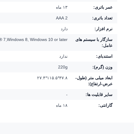
عمر باتری:
۱۳ ماه
تعداد باتری:
2 AAA
نرم افزار:
دارد
سازگار با سیستم های
 7,Windows 8, Windows 10 or later
عامل:
استندبای:
ندارد
وزن (گرم):
220g
ابعاد میلی متر (طول-
۳۷.۸*۱۱۵.۵*۲۷.۴
عرض-ارتفاع):
سایر قابلیت ها:
-
گارانتی:
۱۸ ماه