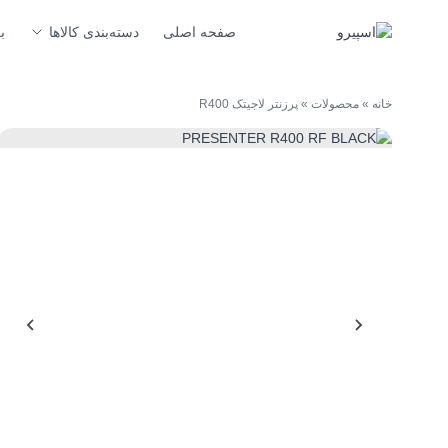
صفحه اصلی
دسته‌بندی کالاها
ب
خانه
»
محصولات
»
پرزنتر لاجیتک R400