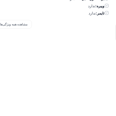
ویبره:
ندارد
تایمر:
ندارد
مشاهده همه ویژگی‌ها