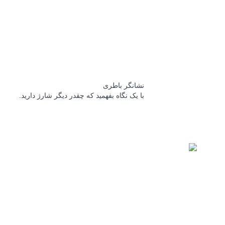
نشانگر باطری
با یک نگاه بفهمید که چقدر دیگر شارژ دارید.