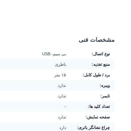
مشخصات فنی
نوع اتصال:
بی سیم- USB
منبع تغذیه:
باطری
برد / طول کابل:
۱۵ متر
ویبره:
ندارد
تایمر:
ندارد
تعداد کلید ها:
-
صفحه نمایش:
ندارد
چراغ نشانگر باتری:
دارد