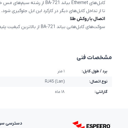
کابل‌های Ethernet بیاند -721
تا از تداخل کابل‌های دیگر در کارکرد این ابل جلوگیری شود.
اتصال با روکش طلا
سوکت‌های کابل‌هابی بیاند BA-721 از بالاترین کیفیت پلیمر استفاده می‌کند و اتصالات آن دارای روکش طلا برای بهترین ارتباط فیزیکی هستند.
مشخصات فنی
برد / طول کابل:
۱ متر
نوع اتصال:
RJ45 (Lan)
گارانتی:
۱۸ ماه
دسترسی‌ سر