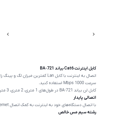
کابل اینترنت Cat6 بیاند BA-721
سرعت 1000 Mbps استفاده کنید.
کابل لن بیاند BA-721 در طول‌های 1 متری، 2 متری، 3 متری، 5 متری و 10 متری قابل تهیه است.
اتصالی پایدار
با اتصال دستگاه‌های خود به اینترنت به کمک اتصال Ethernet می‌توانید بهترین عملکرد اینترنت را با کمترین میزان پینگ و تاخیر داشته باشید.
رشته سیم مس خالص