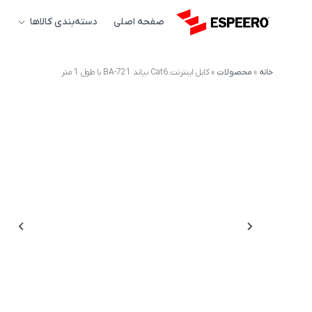
صفحه اصلی
دسته‌بندی کالاها
خانه
»
محصولات
»
کابل اینترنت Cat6 بیاند BA-721 با طول 1 متر