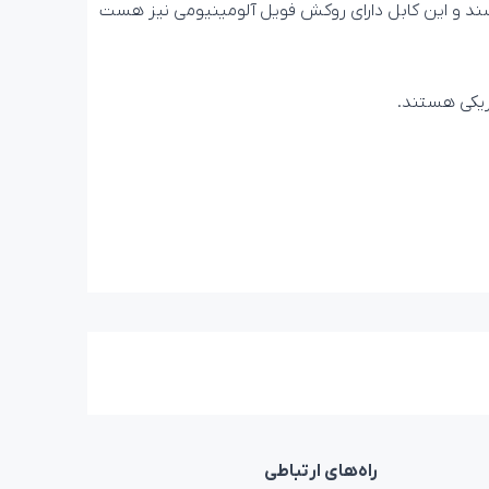
عات داشته باشند و این کابل دارای روکش فویل آلومینیومی نیز هست
راه‌های ارتباطی