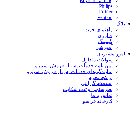
Beyond Gaming
Philips
Edifier
Vention
بلاگ
راهنمای خرید
فناوری
گیمینگ
آموزشی
امور مشتریان
سوالات متداول
آیین نامه خدمات پس از فروش اسپیرو
نمایندگی‌های خدمات پس از فروش اسپیرو
از کجا بخرم
استعلام گارانتی
نظرسنجی و ثبت شکایت
تماس با ما
کارخانه فراسو