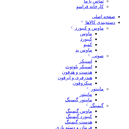
تماس با ما
کارخانه فراسو
صفحه اصلی
دسته‌بندی کالاها
ماوس و کیبورد
ماوس
کیبورد
کمبو
ماوس پد
صوتی
اسپیکر
اسپیکر بلوتوث
هدست و هدفون
هندزفری و ایرفون
میکروفون
مانیتور
مانیتور
مانیتور گیمینگ
گیمینگ
ماوس گیمینگ
کیبورد گیمینگ
هدست گیمینگ
فرمان و دسته بازی