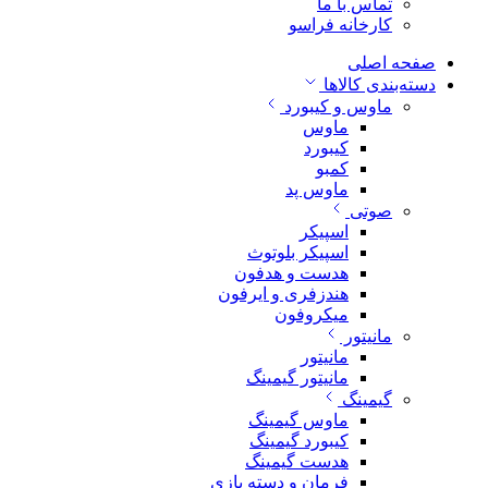
تماس با ما
کارخانه فراسو
صفحه اصلی
دسته‌بندی کالاها
ماوس و کیبورد
ماوس
کیبورد
کمبو
ماوس پد
صوتی
اسپیکر
اسپیکر بلوتوث
هدست و هدفون
هندزفری و ایرفون
میکروفون
مانیتور
مانیتور
مانیتور گیمینگ
گیمینگ
ماوس گیمینگ
کیبورد گیمینگ
هدست گیمینگ
فرمان و دسته بازی