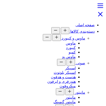
صفحه اصلی
دسته‌بندی کالاها
ماوس و کیبورد
ماوس
کیبورد
کمبو
ماوس پد
صوتی
اسپیکر
اسپیکر بلوتوث
هدست و هدفون
هندزفری و ایرفون
میکروفون
مانیتور
مانیتور
مانیتور گیمینگ