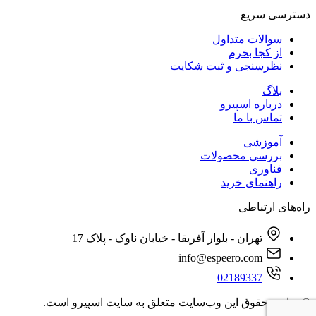
دسترسی‌ سریع
سوالات متداول
از کجا بخرم
نظرسنجی و ثبت شکایت
بلاگ
درباره اسپیرو
تماس با ما
آموزشی
بررسی محصولات
فناوری
راهنمای خرید
راه‌های ارتباطی
تهران - بلوار آفریقا - خیابان ناوک - پلاک 17
info@espeero.com
02189337
© تمامی حقوق این وب‌سایت متعلق به سایت اسپیرو است.