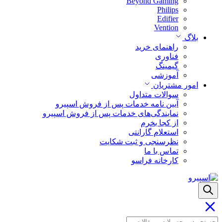
Beyond Gaming
Philips
Edifier
Vention
بلاگ
راهنمای خرید
فناوری
گیمینگ
آموزشی
امور مشتریان
سوالات متداول
آیین نامه خدمات پس از فروش اسپیرو
نمایندگی‌های خدمات پس از فروش اسپیرو
از کجا بخرم
استعلام گارانتی
نظرسنجی و ثبت شکایت
تماس با ما
کارخانه فراسو