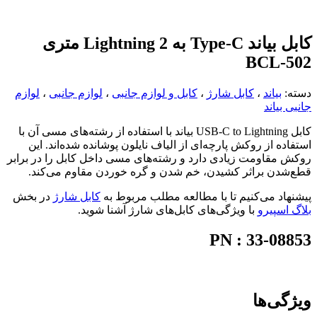
کابل بیاند Type-C به Lightning 2 متری
BCL-502
دسته:
بیاند
،
کابل شارژ
،
کابل و لوازم جانبی
،
لوازم جانبی
،
لوازم
جانبی بیاند
کابل USB-C to Lightning بیاند با استفاده از رشته‌های مسی آن با
استفاده از روکش پارچه‌ای از الیاف نایلون پوشانده شده‌اند. این
روکش مقاومت زیادی دارد و رشته‌های مسی داخل کابل را در برابر
قطع‌شدن براثر کشیدن، خم شدن و گره خوردن مقاوم می‌کند.
پیشنهاد می‌کنیم تا با مطالعه مطلب مربوط به
کابل شارژ
در بخش
بلاگ اسپیرو
با ویژگی‌های کابل‌های شارژ آشنا شوید.
PN : 33-08853
ویژگی‌ها