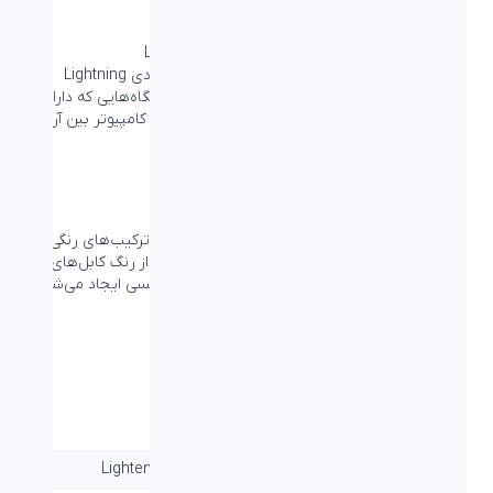
کابل مخصوص دستگاه‌های دارای ورودی Lightning
این کابل می‌توانید تمام دستگاه‌هایی که دارای ورودی Lightning
هستند مانند iPhone، iPad، Airpods و دیگر دستگاه‌هایی که دارای
پورت Lightning دارند را شارژ کنید و یا با اتصال به کامپیوتر بین آن‌ها
به انتقال اطلاعات بپردازید.
مزین شده با سلیقه خاص شما
می‌توانید تا کابل شارژ لایتنینگ بیاند BA-568 را با ترکیب‌های رنگی
مختلف تهیه کنید، این ترکیب‌های رنگی با استفاده از رنگ کابل‌های
مشکی و سفید و رنگ سری‌های مشکی، نقره‌ای و مسی ایجاد می‌شوند.
مشخصات فنی
برد / طول کابل:
۱ متر
نوع اتصال:
کابل شارژ اپل و آیپد - Lightening