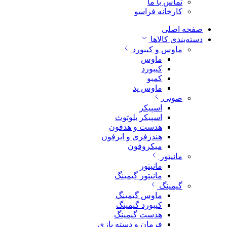
تماس با ما
کارخانه فراسو
صفحه اصلی
دسته‌بندی کالاها
ماوس و کیبورد
ماوس
کیبورد
کمبو
ماوس پد
صوتی
اسپیکر
اسپیکر بلوتوث
هدست و هدفون
هندزفری و ایرفون
میکروفون
مانیتور
مانیتور
مانیتور گیمینگ
گیمینگ
ماوس گیمینگ
کیبورد گیمینگ
هدست گیمینگ
فرمان و دسته بازی