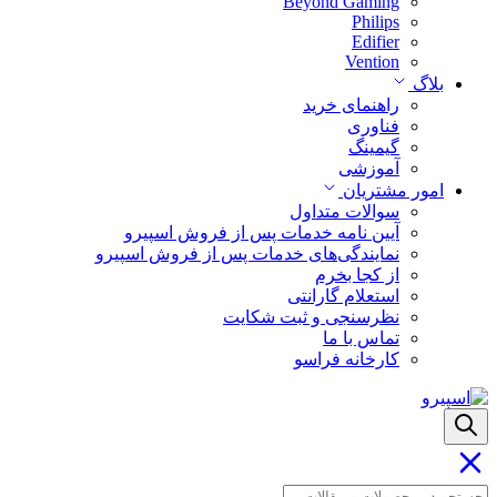
Beyond Gaming
Philips
Edifier
Vention
بلاگ
راهنمای خرید
فناوری
گیمینگ
آموزشی
امور مشتریان
سوالات متداول
آیین نامه خدمات پس از فروش اسپیرو
نمایندگی‌های خدمات پس از فروش اسپیرو
از کجا بخرم
استعلام گارانتی
نظرسنجی و ثبت شکایت
تماس با ما
کارخانه فراسو