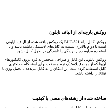
روکش پارچه‌ای از الیاف نایلون
روکش کابل بیاند BUC-521 یک روکش بافته شده از الیاف نایلونی
است تا دوام بالاتری نسبت به کابل‌های لاستیکی داشته باشد و با
استفاده مداوم دچار بریدگی یا تاشدگی در طول کابل نشود.
روکش نایلونی این کابل‌ و طراحی منحصر به فرد درون کانکتور‌های
آن‌ها که از دو نوع پلاستیک نرم و سخت برای استحکام حداکثری
کابل استفاده کرده‌است این امکان را به کابل می‌دهد تا تحمل وزن تا
30kg را داشته‌ باشد.
ساخته شده از رشته‌های مسی با کیفیت
جنس هسته این کابل از مس است و وجود 4 مجموعه سیم مسی در