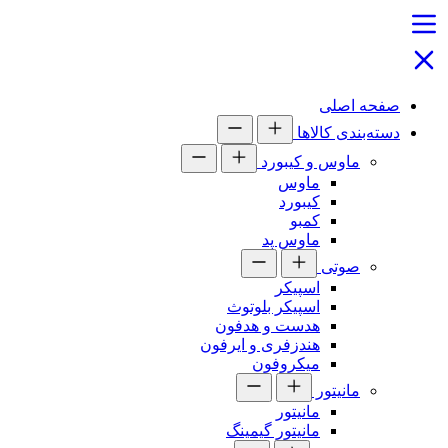
صفحه اصلی
دسته‌بندی کالاها
ماوس و کیبورد
ماوس
کیبورد
کمبو
ماوس پد
صوتی
اسپیکر
اسپیکر بلوتوث
هدست و هدفون
هندزفری و ایرفون
میکروفون
مانیتور
مانیتور
مانیتور گیمینگ