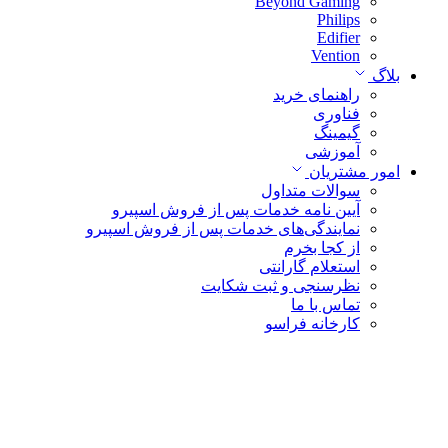
Beyond Gaming
Philips
Edifier
Vention
بلاگ
راهنمای خرید
فناوری
گیمینگ
آموزشی
امور مشتریان
سوالات متداول
آیین نامه خدمات پس از فروش اسپیرو
نمایندگی‌های خدمات پس از فروش اسپیرو
از کجا بخرم
استعلام گارانتی
نظرسنجی و ثبت شکایت
تماس با ما
کارخانه فراسو