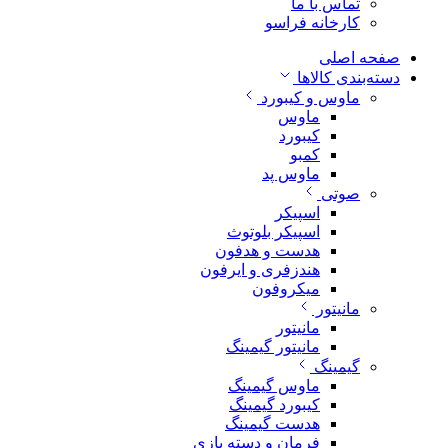
تماس با ما
کارخانه فراسو
صفحه اصلی
دسته‌بندی کالاها
ماوس و کیبورد
ماوس
کیبورد
کمبو
ماوس پد
صوتی
اسپیکر
اسپیکر بلوتوث
هدست و هدفون
هندزفری و ایرفون
میکروفون
مانیتور
مانیتور
مانیتور گیمینگ
گیمینگ
ماوس گیمینگ
کیبورد گیمینگ
هدست گیمینگ
فرمان و دسته بازی