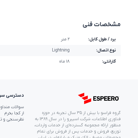
مشخصات فنی
برد / طول کابل:
۲ متر
نوع اتصال:
Lightning
گارانتی:
۱۸ ماه
دسترسی‌ سر
سوالات متداو
گروه فراسو با بیش از ۳۵ سال تجربه در حوزه
از کجا بخرم
فناوری اطلاعات، شرکت اسپیرو را در سال ۱۳۸۹ به
نظرسنجی و ث
منظور ارائه مجموعه گسترده‌ای از خدمات واردات،
توزیع، فروش و خدمات پس از فروش برای تمام
محصولات مصرفی الکترونیک و رایانه‌ای در ایران