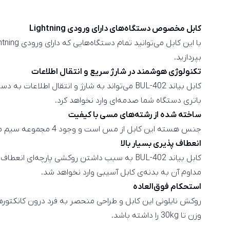
کابل مخصوص دستگاه‌های دارای ورودی Lightning
بپردازید.
تکنولوژی هوشمند در شارژ سریع و انتقال اطلاعات
باتری دستگاه شما صدمه‌ای وارد نخواهد کرد.
ساخته شده از رشته‌های مسی با کیفیت
جنس هسته این کابل از مس است و وجود 4 مجموعه سیم مسی در این کابل باعث می‌شود که علاوه بر شارژ سریع دستگاه با جریان 2A، قابلیت انتقال اطلاعات به کمک آن را نیز داشته باشید.
انعطاف پذیری بسیار بالا
مداوم آن به بدنه‌ی کابل آسیبی وارد نخواهد شد.
استحکام فوق‌العاده
روکش نایلونی این کابل‌ و طراحی منحصر به فرد درون کانکتور‌ه
وزن تا 30kg را داشته‌ باشد.