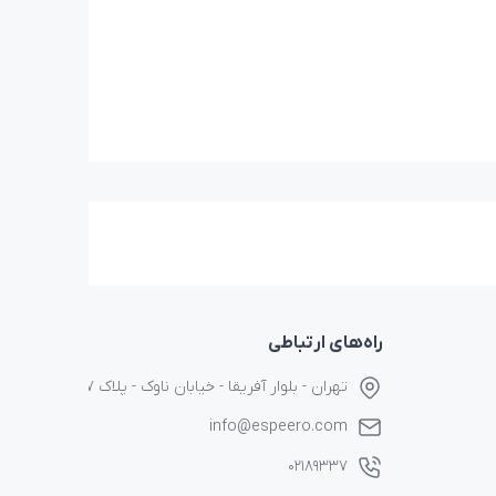
راه‌های ارتباطی
تهران - بلوار آفریقا - خیابان ناوک - پلاک ۱۷
info@espeero.com
۰۲۱۸۹۳۳۷