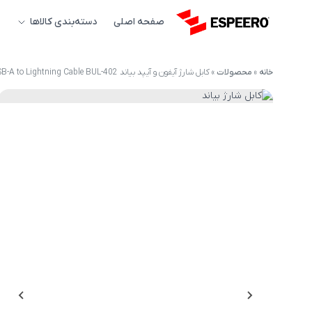
صفحه اصلی
دسته‌بندی کالاها
خانه
»
محصولات
»
کابل شارژ آیفون و آیپد بیاند USB-A to Lightning Cable BUL-402