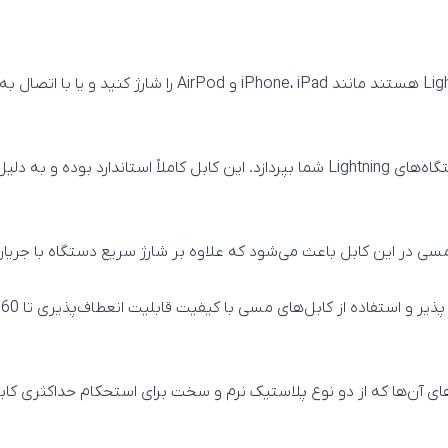
کابل بیاند BUL-402 می‌تواند به شارژ و انتقال اطلاعات به دستگاه‌های Lightning شما بپردا
ای آن‌ها که از دو نوع پلاستیک نرم و سخت برای استحکام حداکثری کابل