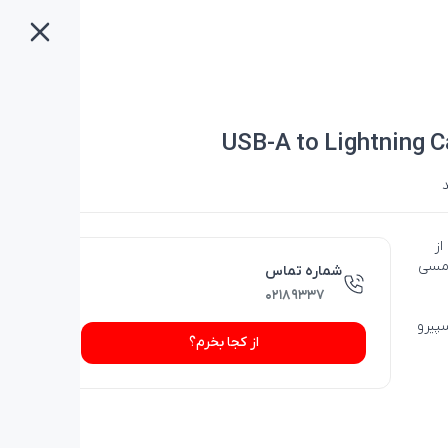
د
از
 مسی
شماره تماس
۰۲۱۸۹۳۳۷
پیرو
از کجا بخرم؟