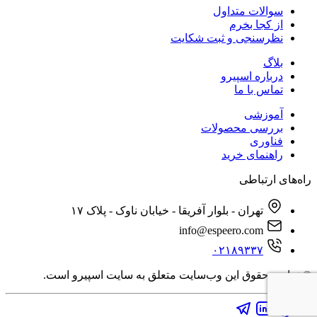
سوالات متداول
از کجا بخرم
نظرسنجی و ثبت شکایت
بلاگ
درباره اسپیرو
تماس با ما
آموزشی
بررسی محصولات
فناوری
راهنمای خرید
راه‌های ارتباطی
تهران - بلوار آفریقا - خیابان ناوک - پلاک ۱۷
info@espeero.com
۰۲۱۸۹۳۳۷
© تمامی حقوق این وب‌سایت متعلق به سایت اسپیرو است.