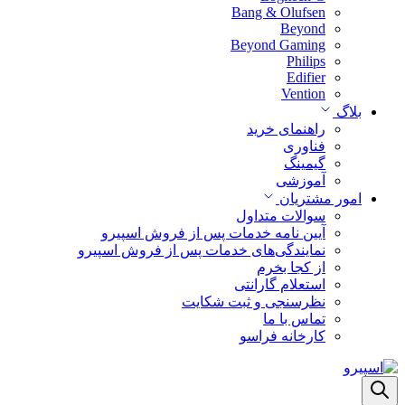
Bang & Olufsen
Beyond
Beyond Gaming
Philips
Edifier
Vention
بلاگ
راهنمای خرید
فناوری
گیمینگ
آموزشی
امور مشتریان
سوالات متداول
آیین نامه خدمات پس از فروش اسپیرو
نمایندگی‌های خدمات پس از فروش اسپیرو
از کجا بخرم
استعلام گارانتی
نظرسنجی و ثبت شکایت
تماس با ما
کارخانه فراسو