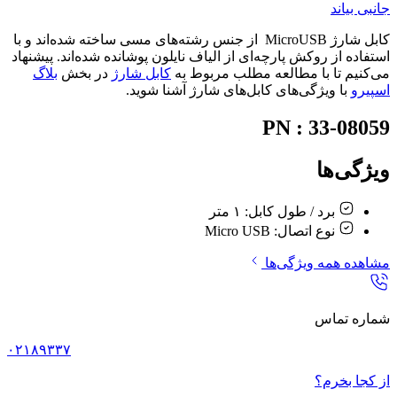
جانبی بیاند
کابل شارژ MicroUSB از جنس رشته‌های مسی ساخته شده‌اند و با
استفاده از روکش پارچه‌ای از الیاف نایلون پوشانده شده‌اند. پیشنهاد
می‌کنیم تا با مطالعه مطلب مربوط به
کابل شارژ
در بخش
بلاگ
اسپیرو
با ویژگی‌های کابل‌های شارژ آشنا شوید.
PN : 33-08059
ویژگی‌ها
برد / طول کابل:
۱ متر
نوع اتصال:
Micro USB
مشاهده همه ویژگی‌ها
شماره تماس
۰۲۱۸۹۳۳۷
از کجا بخرم؟