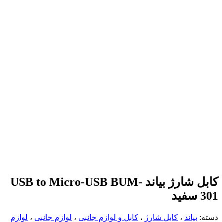
کابل شارژ بیاند USB to Micro-USB BUM-
301 سفید
دسته:
بیاند
،
کابل شارژ
،
کابل و لوازم جانبی
،
لوازم جانبی
،
لوازم