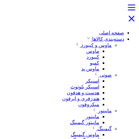
صفحه اصلی
دسته‌بندی کالاها
ماوس و کیبورد
ماوس
کیبورد
کمبو
ماوس پد
صوتی
اسپیکر
اسپیکر بلوتوث
هدست و هدفون
هندزفری و ایرفون
میکروفون
مانیتور
مانیتور
مانیتور گیمینگ
گیمینگ
ماوس گیمینگ