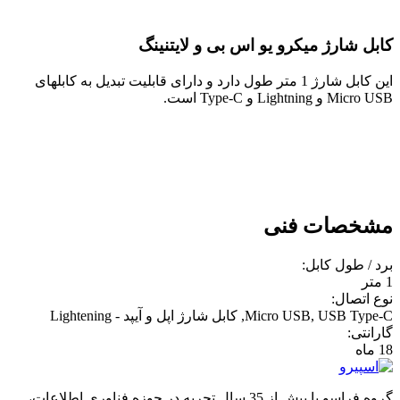
کابل شارژ میکرو یو اس بی و لایتنینگ
این کابل شارژ 1 متر طول دارد و دارای قابلیت تبدیل به کابلهای
Micro USB و Lightning و Type-C است.
مشخصات فنی
برد / طول کابل:
1 متر
نوع اتصال:
Micro USB, USB Type-C, کابل شارژ اپل و آیپد - Lightening
گارانتی:
18 ماه
گروه فراسو با بیش از 35 سال تجربه در حوزه فناوری اطلاعات،