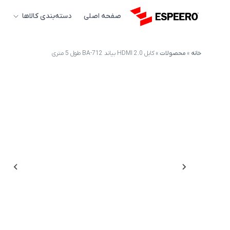
صفحه اصلی
دسته‌بندی کالاها
خانه
»
محصولات
»
کابل HDMI 2.0 بیاند BA-712 طول 5 متری