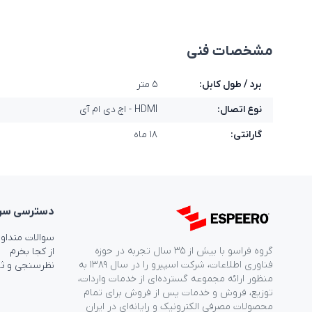
مشخصات فنی
برد / طول کابل:
۵ متر
نوع اتصال:
HDMI - اچ دی ام آی
گارانتی:
۱۸ ماه
دسترسی‌ سر
سوالات متداو
گروه فراسو با بیش از ۳۵ سال تجربه در حوزه
از کجا بخرم
فناوری اطلاعات، شرکت اسپیرو را در سال ۱۳۸۹ به
نظرسنجی و ث
منظور ارائه مجموعه گسترده‌ای از خدمات واردات،
توزیع، فروش و خدمات پس از فروش برای تمام
محصولات مصرفی الکترونیک و رایانه‌ای در ایران