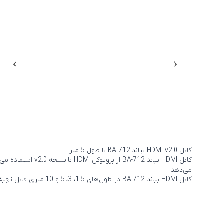
کابل HDMI v2.0 بیاند BA-712 با طول 5 متر
می‌دهد.
کابل HDMI بیاند BA-712 در طول‌های 1.5، 3، 5 و 10 متری قابل تهیه است.