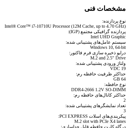
مشخصات فنی
نوع پردازنده:
Intel® Core™ i7-10710U Processor (12M Cache, up to 4.70 GHz)
پردازنده گرافیکی مجتمع (IGP):
Intel UHD Graphic
سیستم‌ عامل‌های پشتیبانی شده:
Windows 10, 64-bit
درایو ذخیره سازی فرم فاکتور:
M.2 and 2.5" Drive
ولتاژ ورودی پشتیبانی شده:
19 VDC
حداکثر ظرفیت حافظه رم:
64 GB
نوع حافظه:
DDR4-2666 1.2V SO-DIMM
حداکثر کانال‌های حافظه رم:
2
تعداد نمایشگرهای پشتیبانی شده:
3
پیکربندی‌های اسلات PCI EXPRESS:
M.2 slot with PCIe X4 lanes
درگاه کارت حافظه قابل جداسازی: