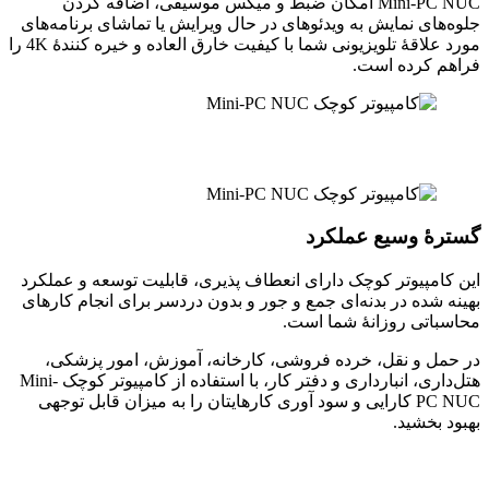
Mini-PC NUC امکان ضبط و میکس موسیقی، اضافه کردن
جلوه‌های نمایش به ویدئوهای در حال ویرایش یا تماشای برنامه‌های
مورد علاقۀ تلویزیونی شما با کیفیت خارق العاده و خیره کنندۀ 4K را
فراهم کرده است.
گسترۀ وسیع عملکرد
این کامپیوتر کوچک دارای انعطاف پذیری، قابلیت توسعه و عملکرد
بهینه شده در بدنه‌ای جمع و جور و بدون دردسر برای انجام کارهای
محاسباتی روزانۀ شما است.
در حمل و نقل، خرده فروشی، کارخانه، آموزش، امور پزشکی،
هتل‌داری، انبارداری و دفتر کار، با استفاده از کامپیوتر کوچک Mini-
PC NUC کارایی و سود آوری کارهایتان را به میزان قابل توجهی
بهبود بخشید.