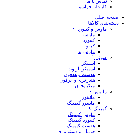
تماس با ما
کارخانه فراسو
صفحه اصلی
دسته‌بندی کالاها
ماوس و کیبورد
ماوس
کیبورد
کمبو
ماوس پد
صوتی
اسپیکر
اسپیکر بلوتوث
هدست و هدفون
هندزفری و ایرفون
میکروفون
مانیتور
مانیتور
مانیتور گیمینگ
گیمینگ
ماوس گیمینگ
کیبورد گیمینگ
هدست گیمینگ
فرمان و دسته بازی