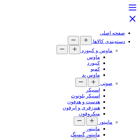
صفحه اصلی
دسته‌بندی کالاها
ماوس و کیبورد
ماوس
کیبورد
کمبو
ماوس پد
صوتی
اسپیکر
اسپیکر بلوتوث
هدست و هدفون
هندزفری و ایرفون
میکروفون
مانیتور
مانیتور
مانیتور گیمینگ