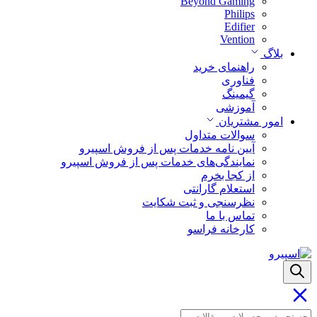
Beyond Gaming
Philips
Edifier
Vention
بلاگ
راهنمای خرید
فناوری
گیمینگ
آموزشی
امور مشتریان
سوالات متداول
آیین نامه خدمات پس از فروش اسپیرو
نمایندگی‌های خدمات پس از فروش اسپیرو
از کجا بخرم
استعلام گارانتی
نظرسنجی و ثبت شکایت
تماس با ما
کارخانه فراسو