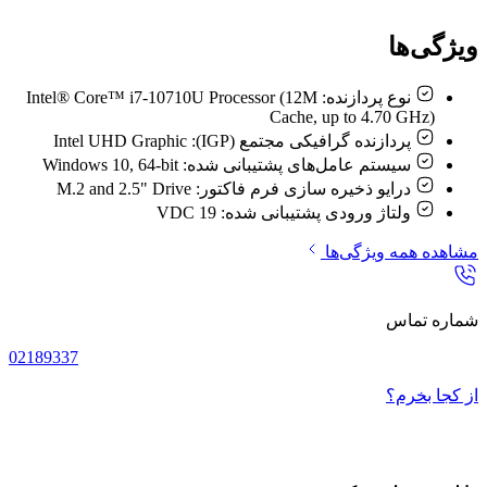
ویژگی‌ها
نوع پردازنده:
Intel® Core™ i7-10710U Processor (12M
Cache, up to 4.70 GHz)
پردازنده گرافیکی مجتمع (IGP):
Intel UHD Graphic
سیستم‌ عامل‌های پشتیبانی شده:
Windows 10, 64-bit
درایو ذخیره سازی فرم فاکتور:
M.2 and 2.5" Drive
ولتاژ ورودی پشتیبانی شده:
19 VDC
مشاهده همه ویژگی‌ها
شماره تماس
02189337
از کجا بخرم؟