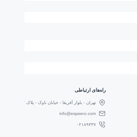
راه‌های ارتباطی
تهران - بلوار آفریقا - خیابان ناوک - پلاک ۱۷
info@espeero.com
۰۲۱۸۹۳۳۷