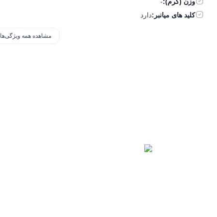
وزن (گرم):
-
کلید های میانبر:
دارد
مشاهده همه ویژگی‌ها