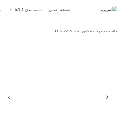
صفحه اصلی
دسته‌بندی کالاها
ب
خانه
»
محصولات
»
کیبورد بیاند FCR-2215