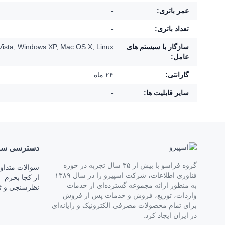
عمر باتری:
-
تعداد باتری:
-
سازگار با سیستم های
ista, Windows XP, Mac OS X, Linux
عامل:
گارانتی:
۲۴ ماه
سایر قابلیت ها:
-
دسترسی‌ سر
گروه فراسو با بیش از ۳۵ سال تجربه در حوزه
سوالات متداو
فناوری اطلاعات، شرکت اسپیرو را در سال ۱۳۸۹
از کجا بخرم
به منظور ارائه مجموعه گسترده‌ای از خدمات
نظرسنجی و ث
واردات، توزیع، فروش و خدمات پس از فروش
برای تمام محصولات مصرفی الکترونیک و رایانه‌ای
در ایران ایجاد کرد.