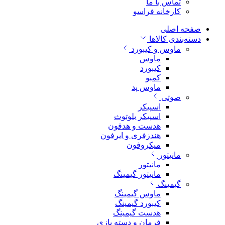
تماس با ما
کارخانه فراسو
صفحه اصلی
دسته‌بندی کالاها
ماوس و کیبورد
ماوس
کیبورد
کمبو
ماوس پد
صوتی
اسپیکر
اسپیکر بلوتوث
هدست و هدفون
هندزفری و ایرفون
میکروفون
مانیتور
مانیتور
مانیتور گیمینگ
گیمینگ
ماوس گیمینگ
کیبورد گیمینگ
هدست گیمینگ
فرمان و دسته بازی