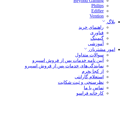
Beyond Gaming
Philips
Edifier
Vention
بلاگ
راهنمای خرید
فناوری
گیمینگ
آموزشی
امور مشتریان
سوالات متداول
آیین نامه خدمات پس از فروش اسپیرو
نمایندگی‌های خدمات پس از فروش اسپیرو
از کجا بخرم
استعلام گارانتی
نظرسنجی و ثبت شکایت
تماس با ما
کارخانه فراسو