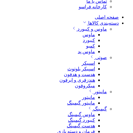
تماس با ما
کارخانه فراسو
صفحه اصلی
دسته‌بندی کالاها
ماوس و کیبورد
ماوس
کیبورد
کمبو
ماوس پد
صوتی
اسپیکر
اسپیکر بلوتوث
هدست و هدفون
هندزفری و ایرفون
میکروفون
مانیتور
مانیتور
مانیتور گیمینگ
گیمینگ
ماوس گیمینگ
کیبورد گیمینگ
هدست گیمینگ
فرمان و دسته بازی