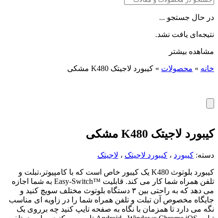
در حال جستجو ...
نتیجه‌ای یافت نشد.
مشاهده بیشتر
خانه
»
محصولات
»
کیبورد لاجیتک K480 مشکی
کیبورد لاجیتک K480 مشکی
دسته:
کیبورد
،
کیبورد لاجیتک
،
لاجیتک
کیبورد بلوتوث K480 یک کیبور خاص است که با کامپیوتر،تبلت و
تلفن همراه شما کار می کند. قابلیت ™Easy-Switch به شما اجازه
می دهد که به راحتی بین ۳ دستگاه بلوتوث مختلف سویچ کنید و
جایگاه مخصوص آن تبلت و تلفن همراه شما را در زاویه ای مناسب
نگه می دارد تا همزمان با نگاه به صفحه تایپ کنید چه برروی یک