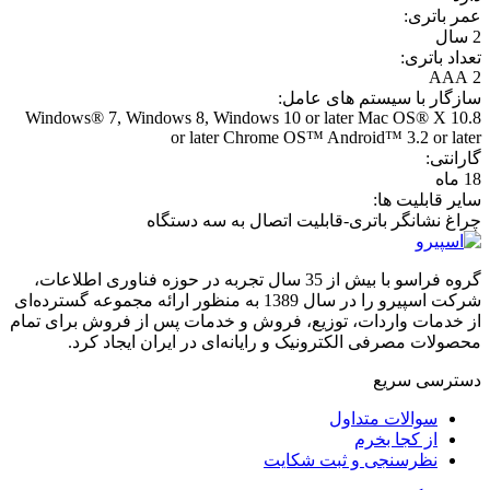
عمر باتری:
2 سال
تعداد باتری:
2 AAA
سازگار با سیستم های عامل:
Windows® 7, Windows 8, Windows 10 or later Mac OS® X 10.8
or later Chrome OS™ Android™ 3.2 or later
گارانتی:
18 ماه
سایر قابلیت ها:
چراغ نشانگر باتری-قابلیت اتصال به سه دستگاه
گروه فراسو با بیش از 35 سال تجربه در حوزه فناوری اطلاعات،
شرکت اسپیرو را در سال 1389 به منظور ارائه مجموعه گسترده‌ای
از خدمات واردات، توزیع، فروش و خدمات پس از فروش برای تمام
محصولات مصرفی الکترونیک و رایانه‌ای در ایران ایجاد کرد.
دسترسی‌ سریع
سوالات متداول
از کجا بخرم
نظرسنجی و ثبت شکایت