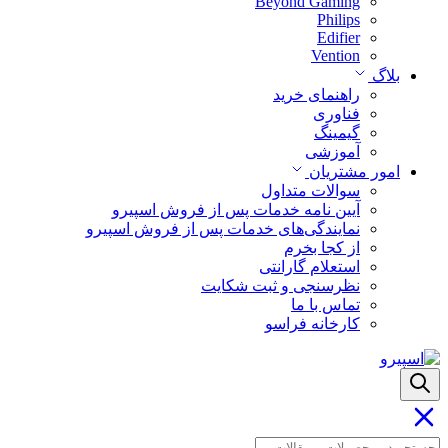
Beyond Gaming
Philips
Edifier
Vention
بلاگ
راهنمای خرید
فناوری
گیمینگ
آموزشی
امور مشتریان
سوالات متداول
آیین نامه خدمات پس از فروش اسپیرو
نمایندگی‌های خدمات پس از فروش اسپیرو
از کجا بخرم
استعلام گارانتی
نظرسنجی و ثبت شکایت
تماس با ما
کارخانه فراسو