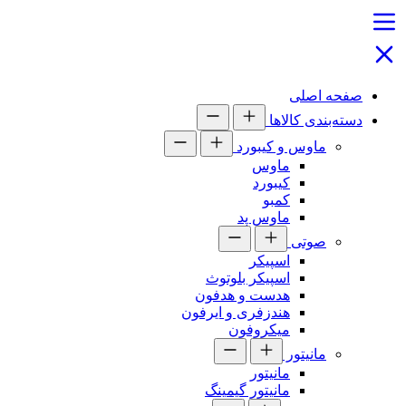
صفحه اصلی
دسته‌بندی کالاها
ماوس و کیبورد
ماوس
کیبورد
کمبو
ماوس پد
صوتی
اسپیکر
اسپیکر بلوتوث
هدست و هدفون
هندزفری و ایرفون
میکروفون
مانیتور
مانیتور
مانیتور گیمینگ