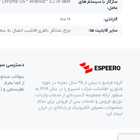
سازگار با سیستم های
 Chrome OS™ Android™ 3.2 or later
عامل:
گارانتی:
۱۸ ماه
سایر قابلیت ها:
چراغ نشانگر باطری-قابلیت اتصال به سه
دسترسی‌ سر
سوالات متداو
گروه فراسو با بیش از ۳۵ سال تجربه در حوزه
از کجا بخرم
فناوری اطلاعات، شرکت اسپیرو را در سال ۱۳۸۹ به
نظرسنجی و ث
منظور ارائه مجموعه گسترده‌ای از خدمات واردات،
توزیع، فروش و خدمات پس از فروش برای تمام
محصولات مصرفی الکترونیک و رایانه‌ای در ایران
ایجاد کرد.