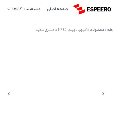
صفحه اصلی
دسته‌بندی کالاها
خانه
»
محصولات
»
کیبورد لاجیتک K780 خاکستری سفید