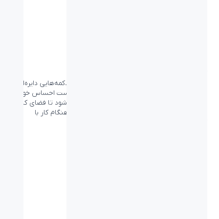
کوچک و راحت
تمام دکمه‌هایی که لازم دارید در یک پکیج کوچک. دکمه‌هایی دایره‌ای
شکل با فرورفتگی که در هنگام تایپ بسیار زیر انگست احساس خوبی
دارند. همچنین طراحی کوچک POP Keys باعث می‌شود تا فضای کار
بیشتری با ماوس خود داشته باشید و بدن شما در هنگام کار با
کامپیوتر حالت طبیعی‌تری داشته باشد.