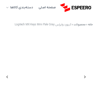
صفحه اصلی
دسته‌بندی کالاها
خانه
»
محصولات
»
کیبورد وایرلس Logitech MX Keys Mini Pale Gray