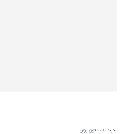
تجربه تایپ فوق روان