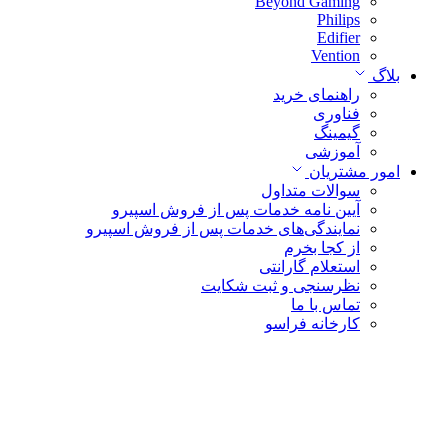
Beyond Gaming
Philips
Edifier
Vention
بلاگ
راهنمای خرید
فناوری
گیمینگ
آموزشی
امور مشتریان
سوالات متداول
آیین نامه خدمات پس از فروش اسپیرو
نمایندگی‌های خدمات پس از فروش اسپیرو
از کجا بخرم
استعلام گارانتی
نظرسنجی و ثبت شکایت
تماس با ما
کارخانه فراسو