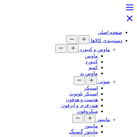
صفحه اصلی
دسته‌بندی کالاها
ماوس و کیبورد
ماوس
کیبورد
کمبو
ماوس پد
صوتی
اسپیکر
اسپیکر بلوتوث
هدست و هدفون
هندزفری و ایرفون
میکروفون
مانیتور
مانیتور
مانیتور گیمینگ