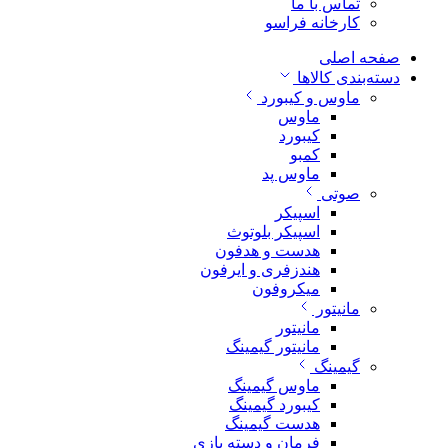
تماس با ما
کارخانه فراسو
صفحه اصلی
دسته‌بندی کالاها
ماوس و کیبورد
ماوس
کیبورد
کمبو
ماوس پد
صوتی
اسپیکر
اسپیکر بلوتوث
هدست و هدفون
هندزفری و ایرفون
میکروفون
مانیتور
مانیتور
مانیتور گیمینگ
گیمینگ
ماوس گیمینگ
کیبورد گیمینگ
هدست گیمینگ
فرمان و دسته بازی