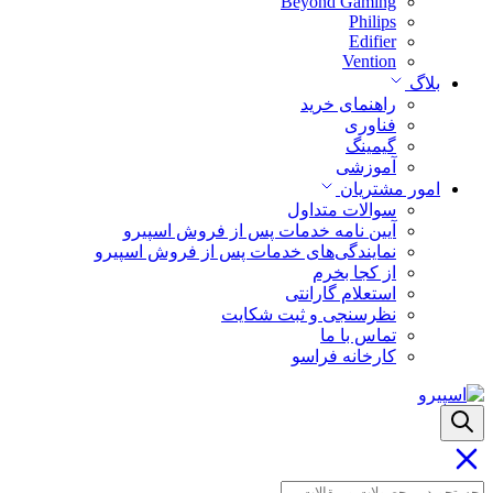
Beyond Gaming
Philips
Edifier
Vention
بلاگ
راهنمای خرید
فناوری
گیمینگ
آموزشی
امور مشتریان
سوالات متداول
آیین نامه خدمات پس از فروش اسپیرو
نمایندگی‌های خدمات پس از فروش اسپیرو
از کجا بخرم
استعلام گارانتی
نظرسنجی و ثبت شکایت
تماس با ما
کارخانه فراسو