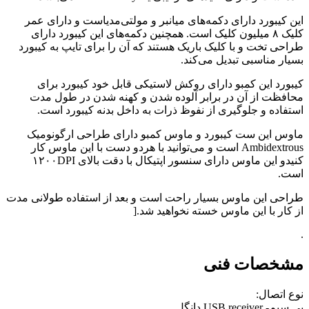
این کیبورد دارای دکمه‌های میانبر و مولتی‌مدیاست و دارای عمر
کلیک ۸ میلیون کلیک است. همچنین دکمه‌های این کیبورد دارای
طراحی تخت و با کلیک باریک هستند که آن را برای تایپ به کیبورد
بسیار مناسبی تبدیل می‌کند.
کیبورد این کمبو دارای روکش لاستیکی قابل خود کیبورد برای
محافظت از آن در برابر آلوده شدن و کهنه شدن در طول مدت
استفاده و جلوگیری از نفوظ ذرات به داخل بدنه کیبورد است.
ماوس این ست کیبورد و ماوس کمبو دارای طراحی ارگونومیک
Ambidextrous است و می‌توانید با هردو دست با این ماوس کار
کنیدو این ماوس دارای سنسور اپتیکال با دقت بالای ۱۲۰۰DPI
است.
طراحی این ماوس بسیار راحت است و بعد از استفاده طولانی مدت
از کار با این ماوس خسته نخواهید شد.[
.
مشخصات فنی
نوع اتصال:
بی سیم- USB receiver دانگل