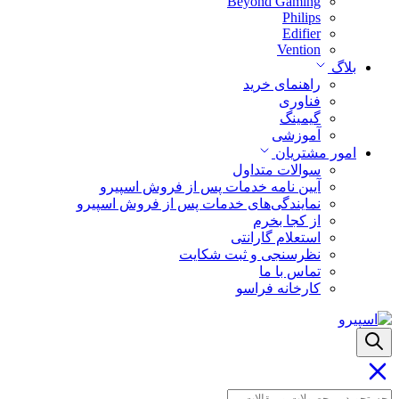
Beyond Gaming
Philips
Edifier
Vention
بلاگ
راهنمای خرید
فناوری
گیمینگ
آموزشی
امور مشتریان
سوالات متداول
آیین نامه خدمات پس از فروش اسپیرو
نمایندگی‌های خدمات پس از فروش اسپیرو
از کجا بخرم
استعلام گارانتی
نظرسنجی و ثبت شکایت
تماس با ما
کارخانه فراسو