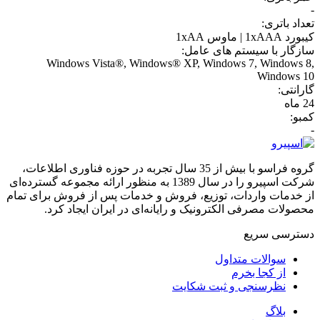
-
تعداد باتری:
کیبورد 1xAAA | ماوس 1xAA
سازگار با سیستم های عامل:
Windows Vista®, Windows® XP, Windows 7, Windows 8,
Windows 10
گارانتی:
24 ماه
کمبو:
-
گروه فراسو با بیش از 35 سال تجربه در حوزه فناوری اطلاعات،
شرکت اسپیرو را در سال 1389 به منظور ارائه مجموعه گسترده‌ای
از خدمات واردات، توزیع، فروش و خدمات پس از فروش برای تمام
محصولات مصرفی الکترونیک و رایانه‌ای در ایران ایجاد کرد.
دسترسی‌ سریع
سوالات متداول
از کجا بخرم
نظرسنجی و ثبت شکایت
بلاگ