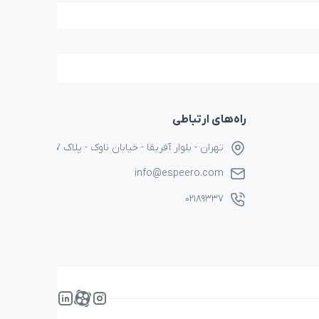
راه‌های ارتباطی
تهران - بلوار آفریقا - خیابان ناوک - پلاک ۱۷
info@espeero.com
۰۲۱۸۹۳۳۷