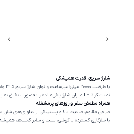
شارژ سریع، قدرت همیشگی
با ظرفیت ۲۰۰۰۰ میلی‌آمپرساعت و توان شارژ سریع ۲۲.۵ وات، دیگر نگران تمام شدن شارژ دستگاه‌های خود نباشید.
نمایشگر LED میزان شارژ باقی‌مانده را به‌صورت دقیق نمایش می‌دهد و وجود چندین درگاه خروجی، امکان شارژ هم‌زمان چند دستگاه را فراهم می‌کند.
همراه مطمئن سفر و روزهای پرمشغله
طراحی مقاوم، ظرفیت بالا و پشتیبانی از فناوری‌های شارژ سر
با سازگاری گسترده با گوشی، تبلت و سایر گجت‌ها، همیشه 