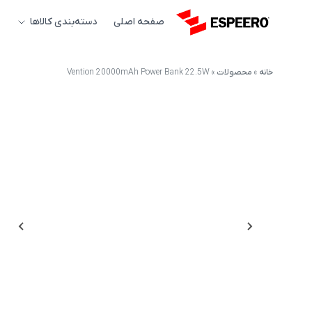
صفحه اصلی
دسته‌بندی کالاها
خانه
»
محصولات
»
Vention 20000mAh Power Bank 22.5W